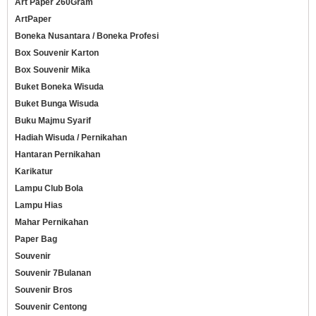
Art Paper 260Gram
ArtPaper
Boneka Nusantara / Boneka Profesi
Box Souvenir Karton
Box Souvenir Mika
Buket Boneka Wisuda
Buket Bunga Wisuda
Buku Majmu Syarif
Hadiah Wisuda / Pernikahan
Hantaran Pernikahan
Karikatur
Lampu Club Bola
Lampu Hias
Mahar Pernikahan
Paper Bag
Souvenir
Souvenir 7Bulanan
Souvenir Bros
Souvenir Centong