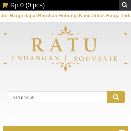
Rp 0
(
0
pcs)
 | Harga dapat Berubah Hubungi Kami Untuk Harga Terbaik