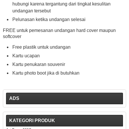
hubungi karena tergantung dari tingkat kesulitan
undangan tersebut
Pelunasan ketika undangan selesai
FREE untuk pemesanan undangan hard cover maupun
softcover
Free plastik untuk undangan
Kartu ucapan
Kartu penukaran souvenir
Kartu photo boot jika di butuhkan
ADS
KATEGORI PRODUK