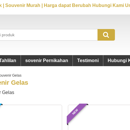
 | Souvenir Murah | Harga dapat Berubah Hubungi Kami Un
Tahlilan
sovenir Pernikahan
Testimoni
Hubungi 
ouvenir Gelas
nir Gelas
r Gelas
NEW