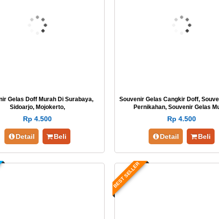
ir Gelas Doff Murah Di Surabaya,
Souvenir Gelas Cangkir Doff, Souve
Sidoarjo, Mojokerto,
Pernikahan, Souvenir Gelas M
Rp 4.500
Rp 4.500
Detail
Beli
Detail
Beli
BEST SELLER