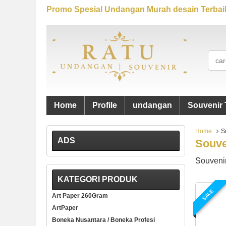
Promo Spesial Undangan Murah desain Terbaik
Home
Profile
undangan
Souvenir 
Home
S
ADS
Souve
Souveni
KATEGORI PRODUK
SALE
Art Paper 260Gram
ArtPaper
Boneka Nusantara / Boneka Profesi