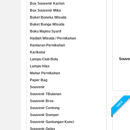
Box Souvenir Karton
Box Souvenir Mika
Buket Boneka Wisuda
Buket Bunga Wisuda
Buku Majmu Syarif
Hadiah Wisuda / Pernikahan
Hantaran Pernikahan
Karikatur
Souven
Lampu Club Bola
Lampu Hias
Mahar Pernikahan
Paper Bag
Souvenir
Souvenir 7Bulanan
Souvenir Bros
SALE
Souvenir Centong
Souvenir Dompet
Souvenir Gantungan Kunci
Souvenir Gelas