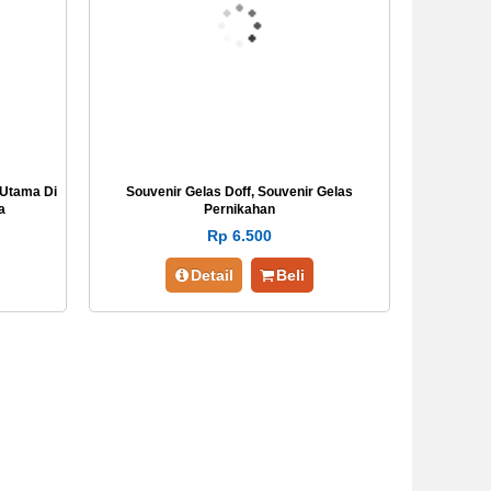
 Utama Di
Souvenir Gelas Doff, Souvenir Gelas
a
Pernikahan
Rp 6.500
Detail
Beli