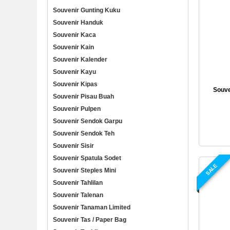
Souvenir Gunting Kuku
Souvenir Handuk
Souvenir Kaca
Souvenir Kain
Souvenir Kalender
Souvenir Kayu
Souvenir Kipas
Souve
Souvenir Pisau Buah
Souvenir Pulpen
Souvenir Sendok Garpu
Souvenir Sendok Teh
Souvenir Sisir
Souvenir Spatula Sodet
SALE
Souvenir Steples Mini
Souvenir Tahlilan
Souvenir Talenan
Souvenir Tanaman Limited
Souvenir Tas / Paper Bag