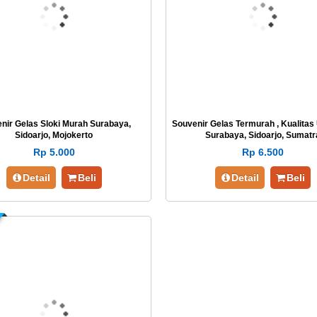
nir Gelas Sloki Murah Surabaya,
Souvenir Gelas Termurah , Kualitas
Sidoarjo, Mojokerto
Surabaya, Sidoarjo, Sumatr
Rp 5.000
Rp 6.500
Detail
Beli
Detail
Beli