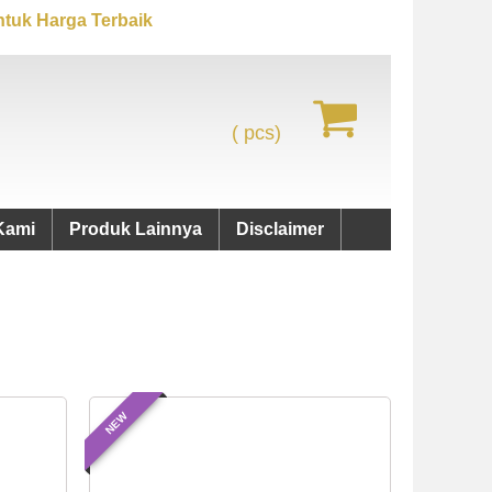
tuk Harga Terbaik
(
pcs)
Kami
Produk Lainnya
Disclaimer
NEW