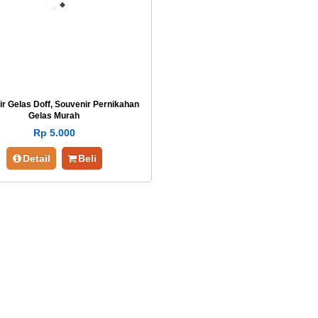
r Gelas Doff, Souvenir Pernikahan
Gelas Murah
Rp 5.000
Detail
Beli