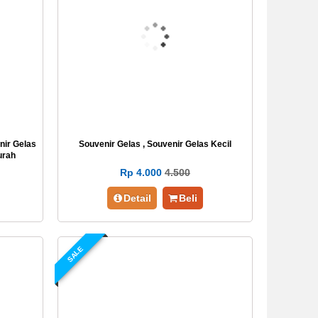
nir Gelas
Souvenir Gelas , Souvenir Gelas Kecil
urah
Rp 4.000
4.500
Detail
Beli
SALE