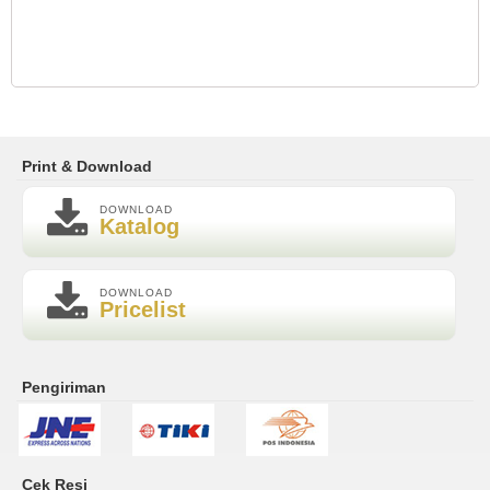
Print & Download
DOWNLOAD
Katalog
DOWNLOAD
Pricelist
Pengiriman
Cek Resi