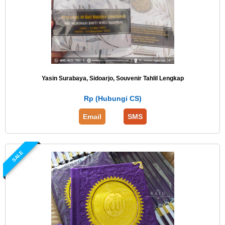
Yasin Surabaya, Sidoarjo, Souvenir Tahlil Lengkap
Rp (Hubungi CS)
Email
SMS
SALE