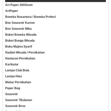
Art Paper 260Gram
ArtPaper
Boneka Nusantara / Boneka Profesi
Box Souvenir Karton
Box Souvenir Mika
Buket Boneka Wisuda
Buket Bunga Wisuda
Buku Majmu Syarif
Hadiah Wisuda / Pernikahan
Hantaran Pernikahan
Karikatur
Lampu Club Bola
Lampu Hias
Mahar Pernikahan
Paper Bag
Souvenir
Souvenir 7Bulanan
Souvenir Bros