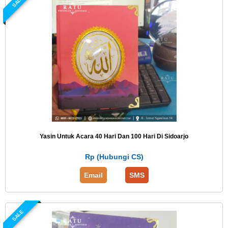
SALE
Yasin Untuk Acara 40 Hari Dan 100 Hari Di Sidoarjo
Rp (Hubungi CS)
Email
SMS
SALE