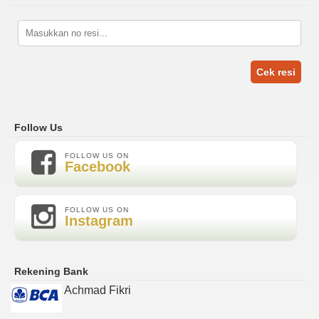
Cek resi
Follow Us
FOLLOW US ON
Facebook
FOLLOW US ON
Instagram
Rekening Bank
Achmad Fikri