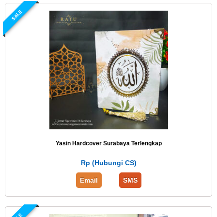
SALE
Yasin Hardcover Surabaya Terlengkap
Rp (Hubungi CS)
Email
SMS