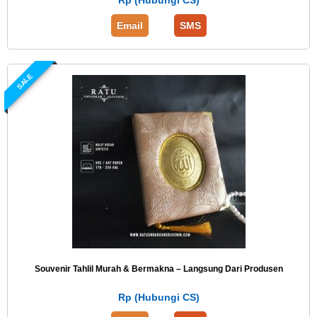
Email
SMS
SALE
Souvenir Tahlil Murah & Bermakna – Langsung Dari Produsen
Rp (Hubungi CS)