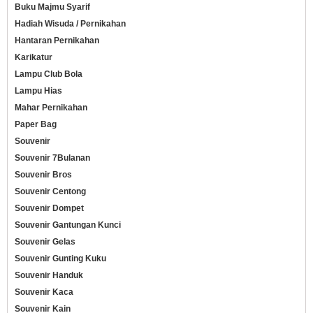
Buku Majmu Syarif
Hadiah Wisuda / Pernikahan
Hantaran Pernikahan
Karikatur
Lampu Club Bola
Lampu Hias
Mahar Pernikahan
Paper Bag
Souvenir
Souvenir 7Bulanan
Souvenir Bros
Souvenir Centong
Souvenir Dompet
Souvenir Gantungan Kunci
Souvenir Gelas
Souvenir Gunting Kuku
Souvenir Handuk
Souvenir Kaca
Souvenir Kain