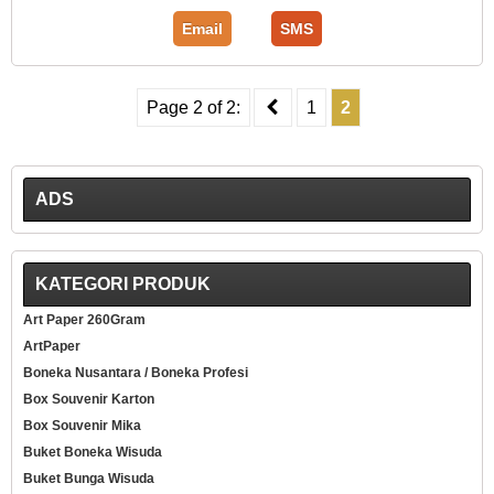
Email
SMS
Page 2 of 2:
1
2
ADS
KATEGORI PRODUK
Art Paper 260Gram
ArtPaper
Boneka Nusantara / Boneka Profesi
Box Souvenir Karton
Box Souvenir Mika
Buket Boneka Wisuda
Buket Bunga Wisuda