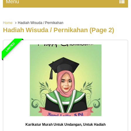
Menu
Home
Hadiah Wisuda / Pernikahan
Hadiah Wisuda / Pernikahan (page 2)
LIMITED
Karikatur Murah Untuk Undangan, Untuk Hadiah