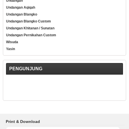
Undangan
Undangan Aqiqah
Undangan Blangko
Undangan Blangko Custom
Undangan Khitanan / Sunatan
Undangan Pernikahan Custom
Wisuda
Yasin
PENGUNJUNG
Print & Download