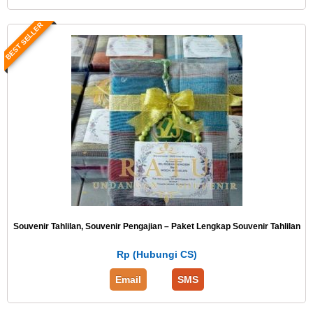
BEST SELLER
Souvenir Tahlilan, Souvenir Pengajian – Paket Lengkap Souvenir Tahlilan
Rp (Hubungi CS)
Email
SMS