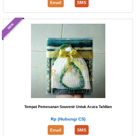
Email
SMS
NEW
Tempat Pemesanan Souvenir Untuk Acara Tahlilan
Rp (Hubungi CS)
Email
SMS