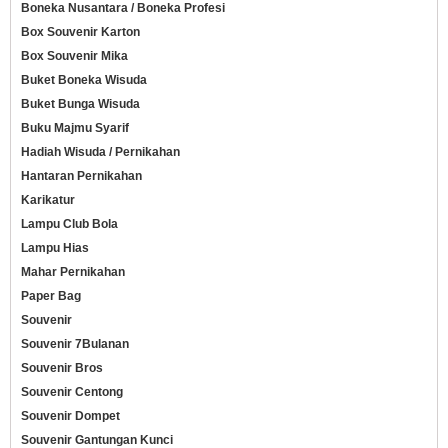
Boneka Nusantara / Boneka Profesi
Box Souvenir Karton
Box Souvenir Mika
Buket Boneka Wisuda
Buket Bunga Wisuda
Buku Majmu Syarif
Hadiah Wisuda / Pernikahan
Hantaran Pernikahan
Karikatur
Lampu Club Bola
Lampu Hias
Mahar Pernikahan
Paper Bag
Souvenir
Souvenir 7Bulanan
Souvenir Bros
Souvenir Centong
Souvenir Dompet
Souvenir Gantungan Kunci