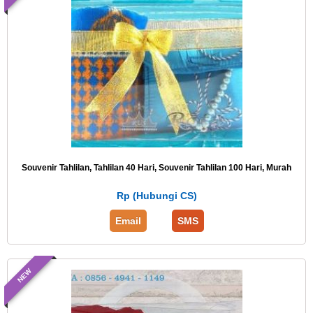
Souvenir Tahlilan, Tahlilan 40 Hari, Souvenir Tahlilan 100 Hari, Murah
Rp (Hubungi CS)
Email
SMS
NEW