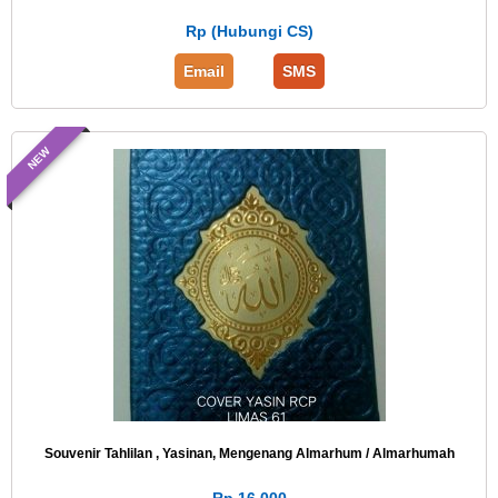
Rp (Hubungi CS)
Email
SMS
NEW
Souvenir Tahlilan , Yasinan, Mengenang Almarhum / Almarhumah
Rp 16.000