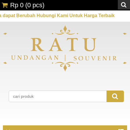
Rp 0
(
0
pcs)
erubah Hubungi Kami Untuk Harga Terbaik
Promo Sp