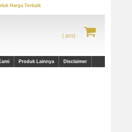
tuk Harga Terbaik
(
pcs)
Kami
Produk Lainnya
Disclaimer