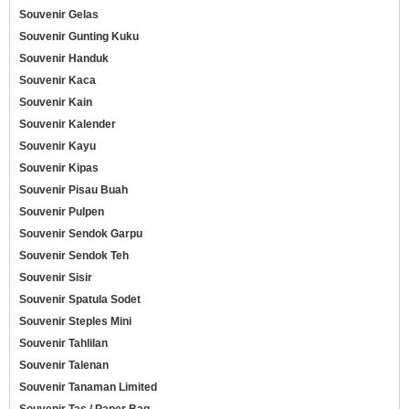
Souvenir Gelas
Souvenir Gunting Kuku
Souvenir Handuk
Souvenir Kaca
Souvenir Kain
Souvenir Kalender
Souvenir Kayu
Souvenir Kipas
Souvenir Pisau Buah
Souvenir Pulpen
Souvenir Sendok Garpu
Souvenir Sendok Teh
Souvenir Sisir
Souvenir Spatula Sodet
Souvenir Steples Mini
Souvenir Tahlilan
Souvenir Talenan
Souvenir Tanaman Limited
Souvenir Tas / Paper Bag