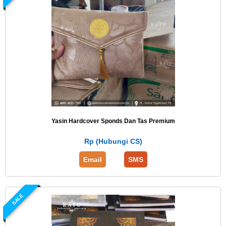
Yasin Hardcover Sponds Dan Tas Premium
Rp (Hubungi CS)
Email
SMS
SALE