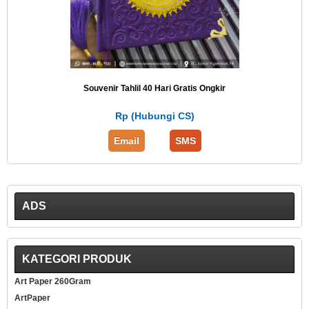
Souvenir Tahlil 40 Hari Gratis Ongkir
Rp (Hubungi CS)
Email
SMS
ADS
KATEGORI PRODUK
Art Paper 260Gram
ArtPaper