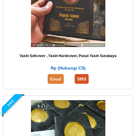
Yasin Sofcover , Yasin Hardcover, Pusat Yasin Surabaya
Rp (Hubungi CS)
Email
SMS
SALE