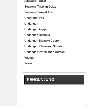
Souvenir Tasbih
Souvenir Tatakan Gelas
Souvenir Tempat Tisu
Uncategorized
Undangan
Undangan Aqiqah
Undangan Blangko
Undangan Blangko Custom
Undangan Khitanan / Sunatan
Undangan Pernikahan Custom
Wisuda
Yasin
PENGUNJUNG