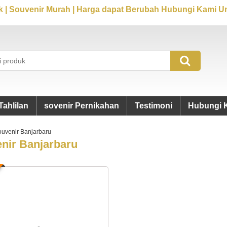
 | Souvenir Murah | Harga dapat Berubah Hubungi Kami Un
Tahlilan
sovenir Pernikahan
Testimoni
Hubungi 
ouvenir Banjarbaru
nir Banjarbaru