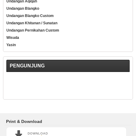
Undangan Aqiqah
Undangan Blangko
Undangan Blangko Custom
Undangan Khitanan / Sunatan
Undangan Pernikahan Custom
Wisuda
Yasin
PENGUNJUNG
Print & Download
DOWNLOAD