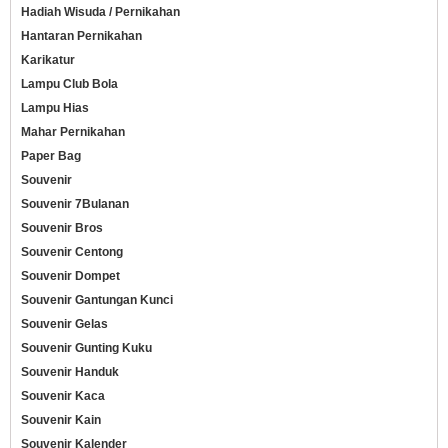
Hadiah Wisuda / Pernikahan
Hantaran Pernikahan
Karikatur
Lampu Club Bola
Lampu Hias
Mahar Pernikahan
Paper Bag
Souvenir
Souvenir 7Bulanan
Souvenir Bros
Souvenir Centong
Souvenir Dompet
Souvenir Gantungan Kunci
Souvenir Gelas
Souvenir Gunting Kuku
Souvenir Handuk
Souvenir Kaca
Souvenir Kain
Souvenir Kalender