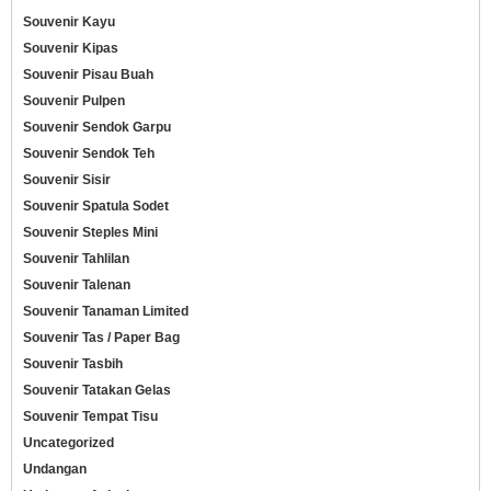
Souvenir Kayu
Souvenir Kipas
Souvenir Pisau Buah
Souvenir Pulpen
Souvenir Sendok Garpu
Souvenir Sendok Teh
Souvenir Sisir
Souvenir Spatula Sodet
Souvenir Steples Mini
Souvenir Tahlilan
Souvenir Talenan
Souvenir Tanaman Limited
Souvenir Tas / Paper Bag
Souvenir Tasbih
Souvenir Tatakan Gelas
Souvenir Tempat Tisu
Uncategorized
Undangan