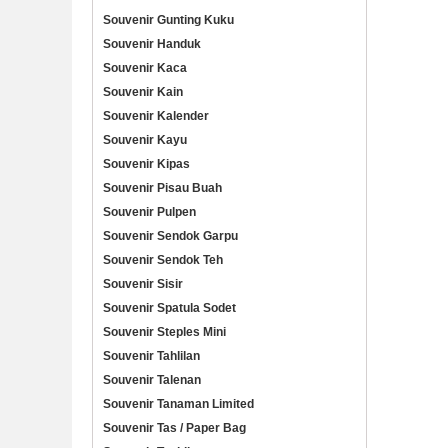
Souvenir Gunting Kuku
Souvenir Handuk
Souvenir Kaca
Souvenir Kain
Souvenir Kalender
Souvenir Kayu
Souvenir Kipas
Souvenir Pisau Buah
Souvenir Pulpen
Souvenir Sendok Garpu
Souvenir Sendok Teh
Souvenir Sisir
Souvenir Spatula Sodet
Souvenir Steples Mini
Souvenir Tahlilan
Souvenir Talenan
Souvenir Tanaman Limited
Souvenir Tas / Paper Bag