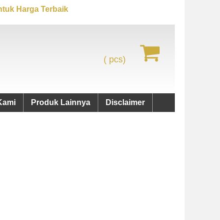
tuk Harga Terbaik
(
pcs)
Kami
Produk Lainnya
Disclaimer