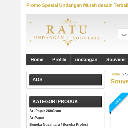
Promo Spesial Undangan Murah desain Terbaik
Home
Profile
undangan
Souvenir 
Home
S
ADS
Souve
SALE
KATEGORI PRODUK
Art Paper 260Gram
ArtPaper
Boneka Nusantara / Boneka Profesi