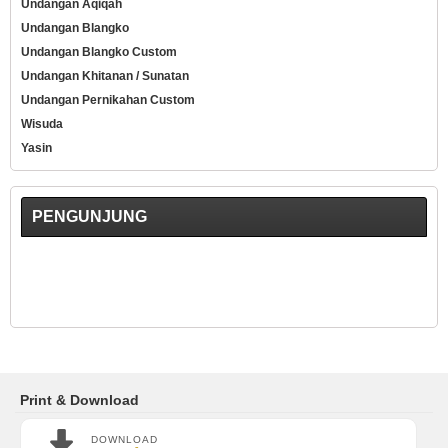
Undangan Aqiqah
Undangan Blangko
Undangan Blangko Custom
Undangan Khitanan / Sunatan
Undangan Pernikahan Custom
Wisuda
Yasin
PENGUNJUNG
Print & Download
DOWNLOAD