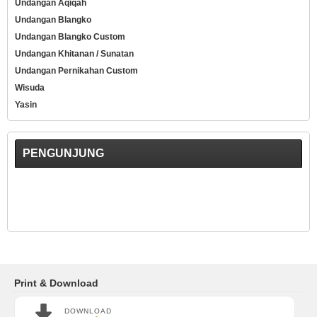
Undangan Aqiqah
Undangan Blangko
Undangan Blangko Custom
Undangan Khitanan / Sunatan
Undangan Pernikahan Custom
Wisuda
Yasin
PENGUNJUNG
Print & Download
DOWNLOAD