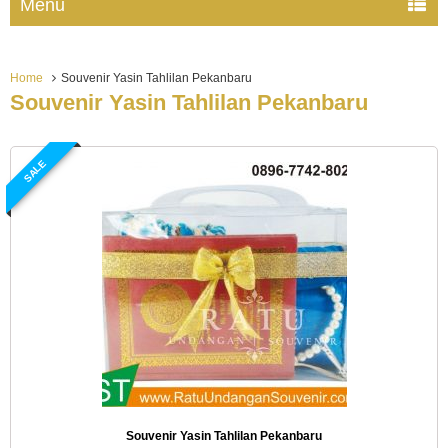
Menu
Home
Souvenir Yasin Tahlilan Pekanbaru
Souvenir Yasin Tahlilan Pekanbaru
SALE
Souvenir Yasin Tahlilan Pekanbaru