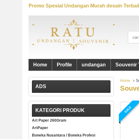
Promo Spesial Undangan Murah desain Terbaik
Home
Profile
undangan
Souvenir 
Home
S
ADS
Souve
SALE
KATEGORI PRODUK
Art Paper 260Gram
ArtPaper
Boneka Nusantara / Boneka Profesi