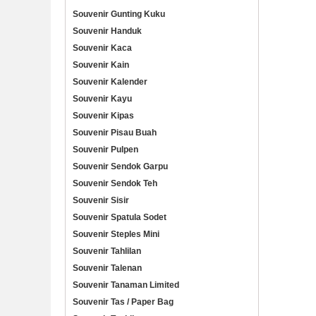
Souvenir Gunting Kuku
Souvenir Handuk
Souvenir Kaca
Souvenir Kain
Souvenir Kalender
Souvenir Kayu
Souvenir Kipas
Souvenir Pisau Buah
Souvenir Pulpen
Souvenir Sendok Garpu
Souvenir Sendok Teh
Souvenir Sisir
Souvenir Spatula Sodet
Souvenir Steples Mini
Souvenir Tahlilan
Souvenir Talenan
Souvenir Tanaman Limited
Souvenir Tas / Paper Bag