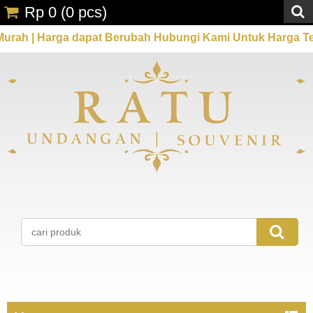
Rp 0
(
0
pcs)
rah | Harga dapat Berubah Hubungi Kami Untuk Harga Terb