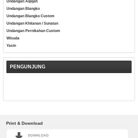
Undangan Aqiqah
Undangan Blangko
Undangan Blangko Custom
Undangan Khitanan / Sunatan
Undangan Pernikahan Custom
Wisuda
Yasin
PENGUNJUNG
Print & Download
DOWNLOAD