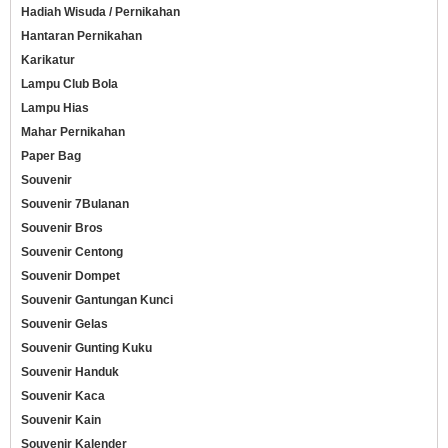
Hadiah Wisuda / Pernikahan
Hantaran Pernikahan
Karikatur
Lampu Club Bola
Lampu Hias
Mahar Pernikahan
Paper Bag
Souvenir
Souvenir 7Bulanan
Souvenir Bros
Souvenir Centong
Souvenir Dompet
Souvenir Gantungan Kunci
Souvenir Gelas
Souvenir Gunting Kuku
Souvenir Handuk
Souvenir Kaca
Souvenir Kain
Souvenir Kalender