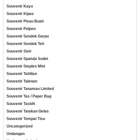
Souvenir Kayu
Souvenir Kipas
Souvenir Pisau Buah
Souvenir Pulpen
Souvenir Sendok Garpu
Souvenir Sendok Teh
Souvenir Sisir
Souvenir Spatula Sodet
Souvenir Steples Mini
Souvenir Tahlilan
Souvenir Talenan
Souvenir Tanaman Limited
Souvenir Tas / Paper Bag
Souvenir Tasbih
Souvenir Tatakan Gelas
Souvenir Tempat Tisu
Uncategorized
Undangan