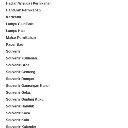
Hadiah Wisuda / Pernikahan
Hantaran Pernikahan
Karikatur
Lampu Club Bola
Lampu Hias
Mahar Pernikahan
Paper Bag
Souvenir
Souvenir 7Bulanan
Souvenir Bros
Souvenir Centong
Souvenir Dompet
Souvenir Gantungan Kunci
Souvenir Gelas
Souvenir Gunting Kuku
Souvenir Handuk
Souvenir Kaca
Souvenir Kain
Souvenir Kalender