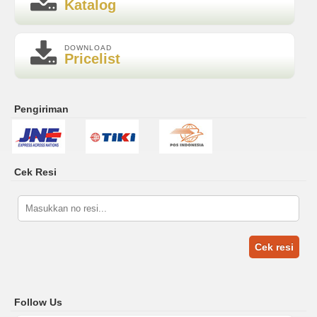
Katalog
DOWNLOAD
Pricelist
Pengiriman
Cek Resi
Cek resi
Follow Us