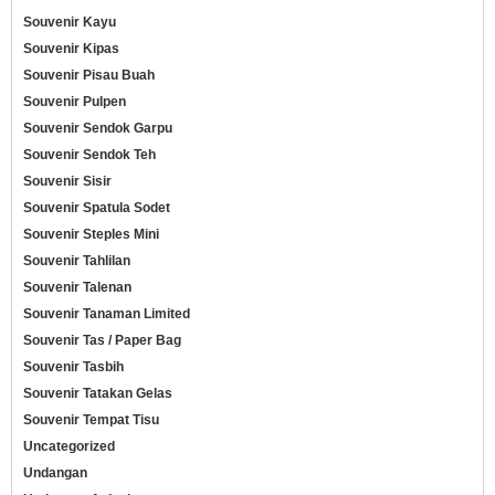
Souvenir Kayu
Souvenir Kipas
Souvenir Pisau Buah
Souvenir Pulpen
Souvenir Sendok Garpu
Souvenir Sendok Teh
Souvenir Sisir
Souvenir Spatula Sodet
Souvenir Steples Mini
Souvenir Tahlilan
Souvenir Talenan
Souvenir Tanaman Limited
Souvenir Tas / Paper Bag
Souvenir Tasbih
Souvenir Tatakan Gelas
Souvenir Tempat Tisu
Uncategorized
Undangan