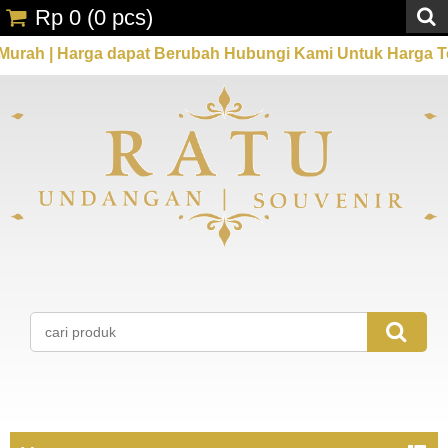
Rp 0
(
0
pcs)
ah | Harga dapat Berubah Hubungi Kami Untuk Harga Terb