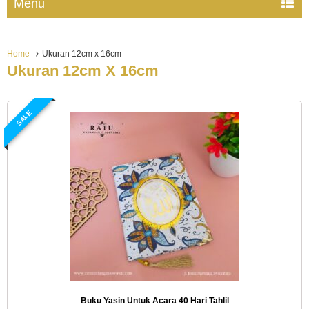
Menu
Home
Ukuran 12cm x 16cm
Ukuran 12cm X 16cm
SALE
Buku Yasin Untuk Acara 40 Hari Tahlil