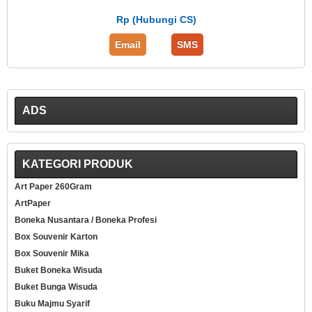
Rp (Hubungi CS)
Email
SMS
ADS
KATEGORI PRODUK
Art Paper 260Gram
ArtPaper
Boneka Nusantara / Boneka Profesi
Box Souvenir Karton
Box Souvenir Mika
Buket Boneka Wisuda
Buket Bunga Wisuda
Buku Majmu Syarif