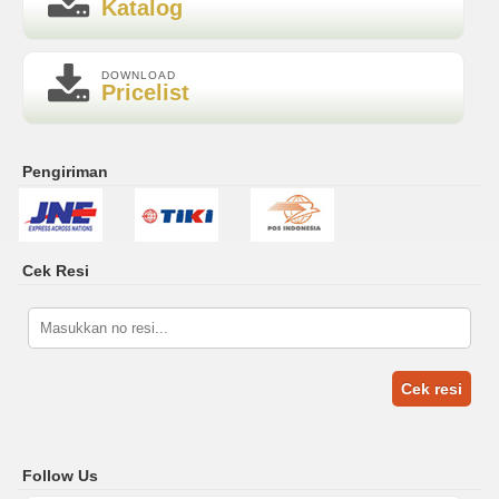
Katalog
DOWNLOAD
Pricelist
Pengiriman
Cek Resi
Cek resi
Follow Us