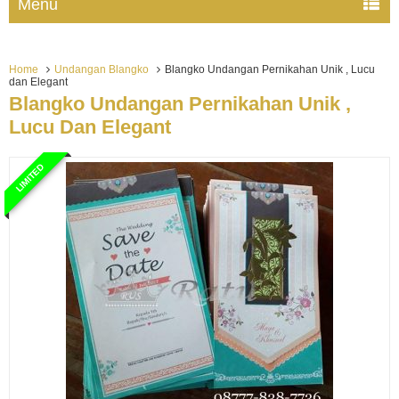
Menu
Home
Undangan Blangko
Blangko Undangan Pernikahan Unik , Lucu
dan Elegant
Blangko Undangan Pernikahan Unik ,
Lucu Dan Elegant
LIMITED