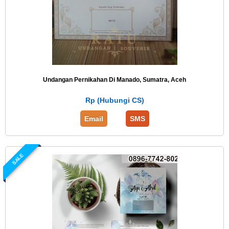
Undangan Pernikahan Di Manado, Sumatra, Aceh
Rp (Hubungi CS)
Email
SMS
SALE