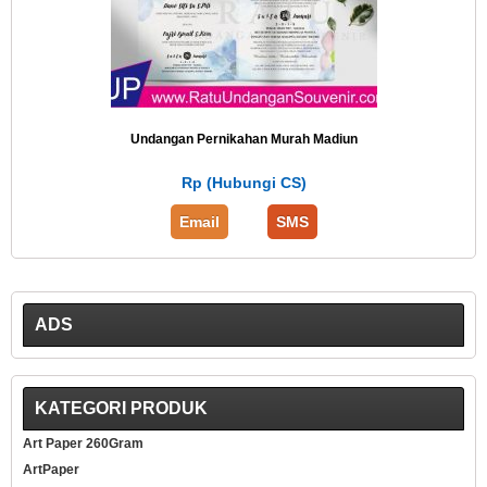
Undangan Pernikahan Murah Madiun
Rp (Hubungi CS)
Email
SMS
ADS
KATEGORI PRODUK
Art Paper 260Gram
ArtPaper