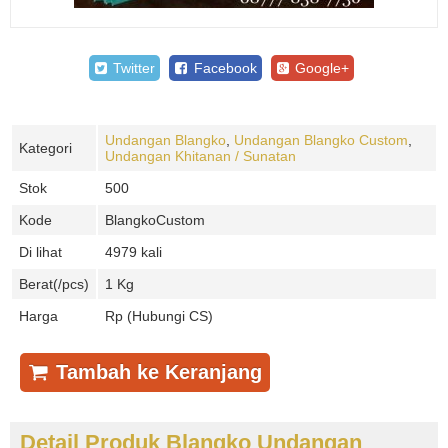
Twitter
Facebook
Google+
Undangan Blangko
,
Undangan Blangko Custom
,
Kategori
Undangan Khitanan / Sunatan
Stok
500
Kode
BlangkoCustom
Di lihat
4979 kali
Berat(/pcs)
1 Kg
Harga
Rp (Hubungi CS)
Tambah ke Keranjang
Detail Produk Blangko Undangan