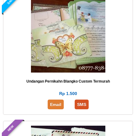
SALE
Undangan Pernikahn Blangko Custom Termurah
Rp 1.500
Email
SMS
NEW