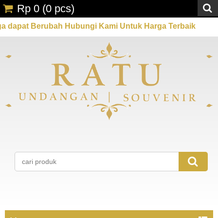
Rp 0
(
0
pcs)
rubah Hubungi Kami Untuk Harga Terbaik
Promo Spe