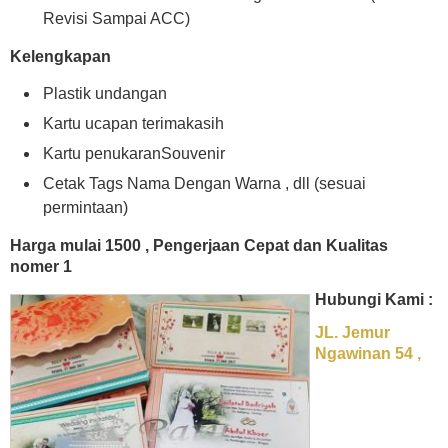
Revisi Sampai ACC)
Kelengkapan
Plastik undangan
Kartu ucapan terimakasih
Kartu penukaranSouvenir
Cetak Tags Nama Dengan Warna , dll (sesuai
permintaan)
Harga mulai 1500 , Pengerjaan Cepat dan Kualitas
nomer 1
Hubungi Kami :
JL. Jemur
Ngawinan 54 ,