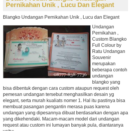
Pernikahan Unik , Lucu Dan Elegant
Blangko Undangan Pernikahan Unik , Lucu dan Elegant
Undangan
Pernikahan ,
Custom Blangko
Full Colour by
Ratu Undangan
Souvenir
merupakan
beberapa contoh
undangan
blangko yang
bisa dibentuk dengan cara custom ataupun request oleh
pemesan undangan tersebut menghasilkan desain yg
elegant, serta murah kualiats nomer 1. Hal itu pastinya bisa
membuat pasangan pengantin merasa puas karena
undangan yang dipesannya dibuat berdasarkan dengan apa
yang dikehendaki. Macam-macam model dari undangan
request atau custom ini lumayan banyak pula, diantaranya