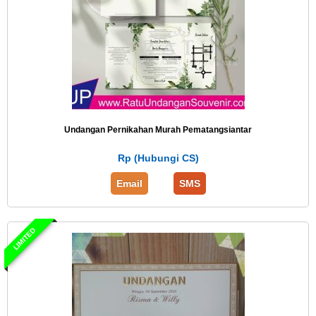
Undangan Pernikahan Murah Pematangsiantar
Rp (Hubungi CS)
Email
SMS
LIMITED