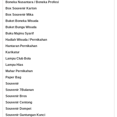
Boneka Nusantara / Boneka Profesi
Box Souvenir Karton
Box Souvenir Mika
Buket Boneka Wisuda
Buket Bunga Wisuda
Buku Majmu Syarif
Hadiah Wisuda / Pernikahan
Hantaran Pernikahan
Karikatur
Lampu Club Bola
Lampu Hias
Mahar Pernikahan
Paper Bag
Souvenir
Souvenir 7Bulanan
Souvenir Bros
Souvenir Centong
Souvenir Dompet
Souvenir Gantungan Kunci