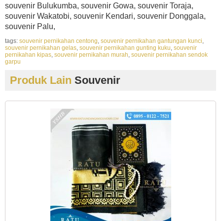
souvenir Bulukumba, souvenir Gowa, souvenir Toraja,
souvenir Wakatobi, souvenir Kendari, souvenir Donggala,
souvenir Palu,
tags:
souvenir pernikahan centong
,
souvenir pernikahan gantungan kunci
,
souvenir pernikahan gelas
,
souvenir pernikahan gunting kuku
,
souvenir
pernikahan kipas
,
souvenir pernikahan murah
,
souvenir pernikahan sendok
garpu
Produk Lain
Souvenir