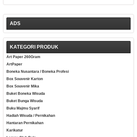
ADS
KATEGORI PRODUK
Art Paper 260Gram
ArtPaper
Boneka Nusantara / Boneka Profesi
Box Souvenir Karton
Box Souvenir Mika
Buket Boneka Wisuda
Buket Bunga Wisuda
Buku Majmu Syarif
Hadiah Wisuda / Pernikahan
Hantaran Pernikahan
Karikatur