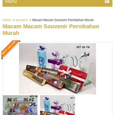
Menu
Home
souvenir
Macam Macam Souvenir Pernikahan Murah
Macam Macam Souvenir Pernikahan
Murah
BEST SELLER