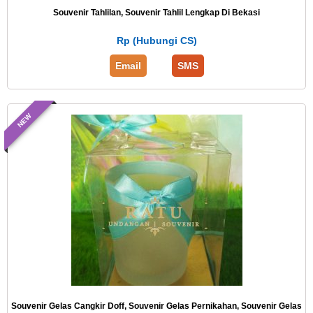
Souvenir Tahlilan, Souvenir Tahlil Lengkap Di Bekasi
Rp (Hubungi CS)
Email
SMS
NEW
Souvenir Gelas Cangkir Doff, Souvenir Gelas Pernikahan, Souvenir Gelas