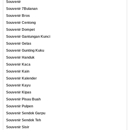
Souvenir
Souvenir 7Bulanan
Souvenir Bros
Souvenir Centong
Souvenir Dompet
Souvenir Gantungan Kunci
Souvenir Gelas
Souvenir Gunting Kuku
Souvenir Handuk
Souvenir Kaca
Souvenir Kain
Souvenir Kalender
Souvenir Kayu
Souvenir Kipas
Souvenir Pisau Buah
Souvenir Pulpen
Souvenir Sendok Garpu
Souvenir Sendok Teh
Souvenir Sisir