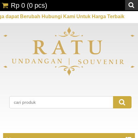
Rp 0
(
0
pcs)
rubah Hubungi Kami Untuk Harga Terbaik
Promo Spe