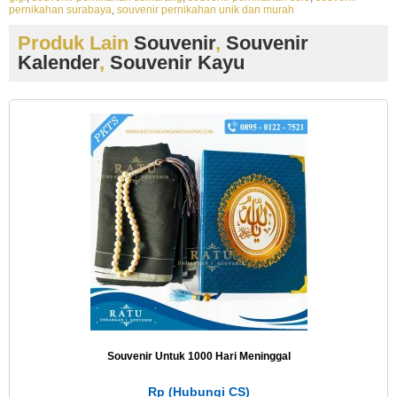
pernikahan surabaya
,
souvenir pernikahan unik dan murah
Produk Lain
Souvenir
,
Souvenir
Kalender
,
Souvenir Kayu
Souvenir Untuk 1000 Hari Meninggal
Rp (Hubungi CS)