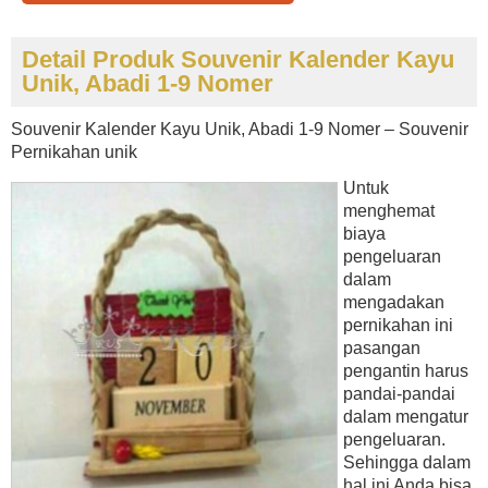
Detail Produk Souvenir Kalender Kayu
Unik, Abadi 1-9 Nomer
Souvenir Kalender Kayu Unik, Abadi 1-9 Nomer – Souvenir
Pernikahan unik
Untuk
menghemat
biaya
pengeluaran
dalam
mengadakan
pernikahan ini
pasangan
pengantin harus
pandai-pandai
dalam mengatur
pengeluaran.
Sehingga dalam
hal ini Anda bisa