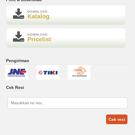
DOWNLOAD
Katalog
DOWNLOAD
Pricelist
Pengiriman
Cek Resi
Cek resi