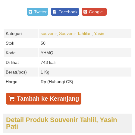
Twitter
Facebook
Google+
Kategori
souvenir
,
Souvenir Tahlilan
,
Yasin
Stok
50
Kode
YHMQ
Di lihat
743 kali
Berat(/pcs)
1 Kg
Harga
Rp (Hubungi CS)
Tambah ke Keranjang
Detail Produk Souvenir Tahlil, Yasin
Pati