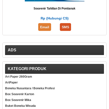
Souvenir Tahlilan Di Pontianak
Rp (Hubungi CS)
Email
SMS
ADS
KATEGORI PRODUK
Art Paper 260Gram
ArtPaper
Boneka Nusantara / Boneka Profesi
Box Souvenir Karton
Box Souvenir Mika
Buket Boneka Wisuda