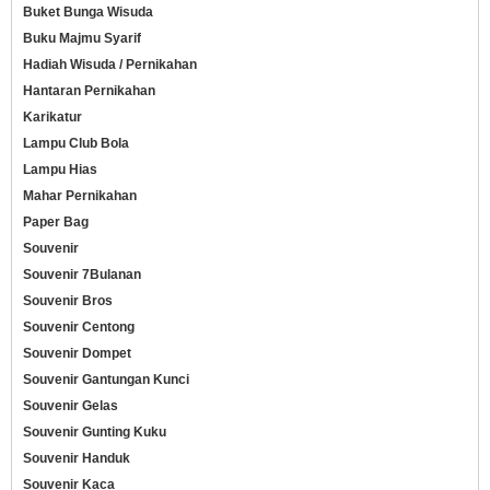
Buket Bunga Wisuda
Buku Majmu Syarif
Hadiah Wisuda / Pernikahan
Hantaran Pernikahan
Karikatur
Lampu Club Bola
Lampu Hias
Mahar Pernikahan
Paper Bag
Souvenir
Souvenir 7Bulanan
Souvenir Bros
Souvenir Centong
Souvenir Dompet
Souvenir Gantungan Kunci
Souvenir Gelas
Souvenir Gunting Kuku
Souvenir Handuk
Souvenir Kaca