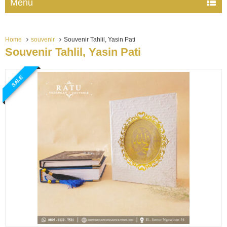
Menu
Home
souvenir
Souvenir Tahlil, Yasin Pati
Souvenir Tahlil, Yasin Pati
SALE