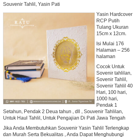
Souvenir Tahlil, Yasin Pati
Yasin Hardcover
RCP Putih
Tulang Ukuran
15cm x 12cm.
Isi Mulai 176
Halaman – 256
halaman
Cocok Untuk
Sovenir tahlilan,
Sovenir Tahlil,
Sovenir Tahlil 40
Hari, 100 hari,
1000 hari,
Pendak 1
Setahun, Pendak 2 Deua tahun , dll , Souvenir Tahlilan,
Untuk Haul Tahlil, Untuk Pengajian Di Pati Jawa Tengah
Jika Anda Membutuhkan Souvenir Yasin Tahlil Terlengkap
dan Murah Serta Bekualitas , Anda Dapat Menghubungi