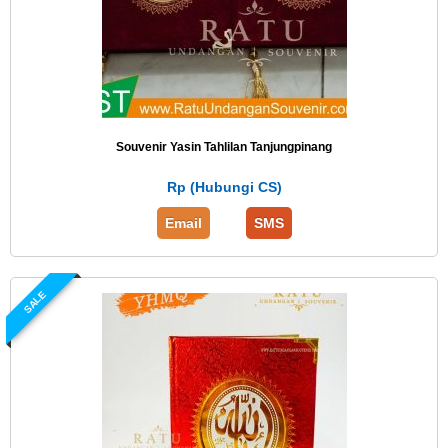
Souvenir Yasin Tahlilan Tanjungpinang
Rp (Hubungi CS)
Email
SMS
SALE