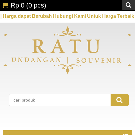
Rp 0
(
0
pcs)
 dapat Berubah Hubungi Kami Untuk Harga Terbaik
P