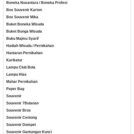
Boneka Nusantara / Boneka Profesi
Box Souvenir Karton
Box Souvenir Mika
Buket Boneka Wisuda
Buket Bunga Wisuda
Buku Majmu Syarif
Hadiah Wisuda / Pernikahan
Hantaran Pernikahan
Karikatur
Lampu Club Bola
Lampu Hias
Mahar Pernikahan
Paper Bag
Souvenir
Souvenir 7Bulanan
Souvenir Bros
Souvenir Centong
Souvenir Dompet
Souvenir Gantungan Kunci