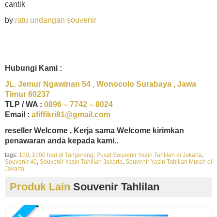
cantik
by
ratu undangan souvenir
Hubungi Kami :
JL. Jemur Ngawinan 54 , Wonocolo Surabaya , Jawa
Timur 60237
TLP / WA :
0896 – 7742 – 8024
Email :
afiffikri81@gmail.com
reseller Welcome , Kerja sama Welcome kirimkan
penawaran anda kepada kami..
tags:
100
,
1000 hari di Tangerang
,
Pusat Souvenir Yasin Tahlilan di Jakarta
,
Souvenir 40
,
Souvenir Yasin Tahlilan Jakarta
,
Souvenir Yasin Tahlilan Murah di
Jakarta
Produk Lain
Souvenir Tahlilan