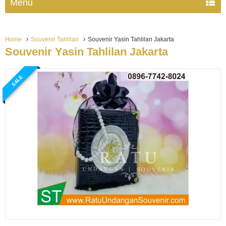
Menu
Home
Souvenir Tahlilan
Souvenir Yasin Tahlilan Jakarta
Souvenir Yasin Tahlilan Jakarta
SALE