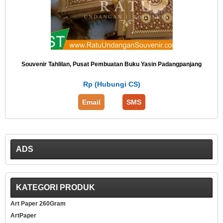
Souvenir Tahlilan, Pusat Pembuatan Buku Yasin Padangpanjang
Rp (Hubungi CS)
Email
SMS
ADS
KATEGORI PRODUK
Art Paper 260Gram
ArtPaper