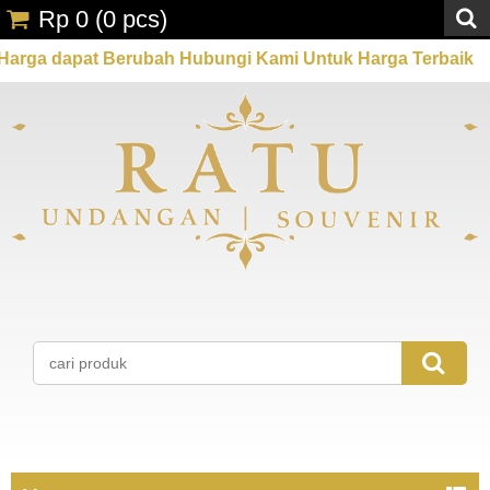
Rp 0
(
0
pcs)
apat Berubah Hubungi Kami Untuk Harga Terbaik
Pr