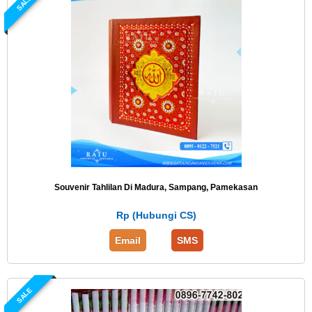
SALE
Souvenir Tahlilan Di Madura, Sampang, Pamekasan
Rp (Hubungi CS)
Email
SMS
SALE