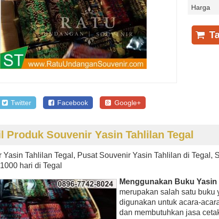
Harga
Ta
Twitter
Facebook
Google+
il Produk Souvenir Yasin Tahlilan Tegal
 Yasin Tahlilan Tegal, Pusat Souvenir Yasin Tahlilan di Tegal, 
 1000 hari di Tegal
Menggunakan Buku Yasin S
merupakan salah satu buku y
digunakan untuk acara-acar
dan membutuhkan jasa cetak 