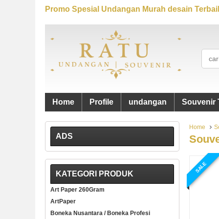
Promo Spesial Undangan Murah desain Terbaik
Home
Profile
undangan
Souvenir 
Home
S
ADS
Souve
SALE
KATEGORI PRODUK
Art Paper 260Gram
ArtPaper
Boneka Nusantara / Boneka Profesi