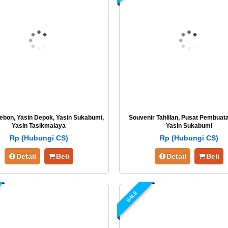
rebon, Yasin Depok, Yasin Sukabumi,
Souvenir Tahlilan, Pusat Pembuat
Yasin Tasikmalaya
Yasin Sukabumi
Rp (Hubungi CS)
Rp (Hubungi CS)
Detail
Beli
Detail
Beli
SALE