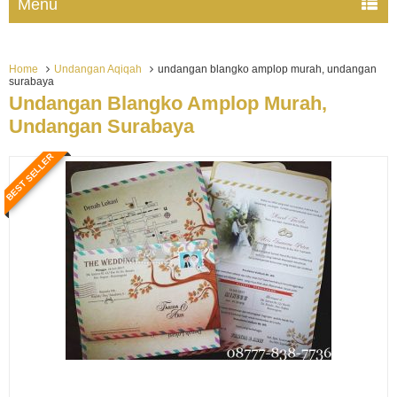
Menu
Home
Undangan Aqiqah
undangan blangko amplop murah, undangan
surabaya
Undangan Blangko Amplop Murah,
Undangan Surabaya
BEST SELLER