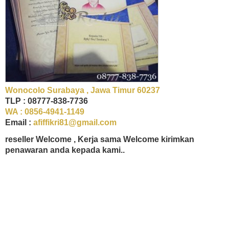
Wonocolo Surabaya , Jawa Timur 60237
TLP : 08777-838-7736
WA : 0856-4941-1149
Email :
afiffikri81@gmail.com
reseller Welcome , Kerja sama Welcome kirimkan
penawaran anda kepada kami..
undangan murah di surabaya, undangan murah di surabaya, undangan murah di
surabaya, undangan murah di surabaya, undangan murah di surabaya, undangan
pernikahan murah di surabaya, undangan pernikahan murah di surabaya, undangan
pernikahan murah di surabaya, undangan pernikahan murah di surabaya, undangan
pernikahan murah di surabaya, undangan nikah surabaya, undangan nikah surabaya,
undangan nikah surabaya, undangan nikah surabaya, undangan nikah surabaya, bunga