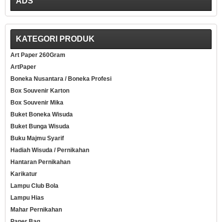
ADS
KATEGORI PRODUK
Art Paper 260Gram
ArtPaper
Boneka Nusantara / Boneka Profesi
Box Souvenir Karton
Box Souvenir Mika
Buket Boneka Wisuda
Buket Bunga Wisuda
Buku Majmu Syarif
Hadiah Wisuda / Pernikahan
Hantaran Pernikahan
Karikatur
Lampu Club Bola
Lampu Hias
Mahar Pernikahan
Paper Bag