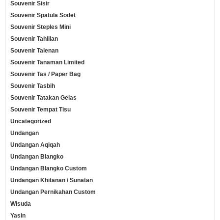
Souvenir Sisir
Souvenir Spatula Sodet
Souvenir Steples Mini
Souvenir Tahlilan
Souvenir Talenan
Souvenir Tanaman Limited
Souvenir Tas / Paper Bag
Souvenir Tasbih
Souvenir Tatakan Gelas
Souvenir Tempat Tisu
Uncategorized
Undangan
Undangan Aqiqah
Undangan Blangko
Undangan Blangko Custom
Undangan Khitanan / Sunatan
Undangan Pernikahan Custom
Wisuda
Yasin