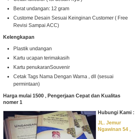
Berat undangan: 12 gram
Custome Desain Sesuai Keinginan Customer ( Free
Revisi Sampai ACC)
Kelengkapan
Plastik undangan
Kartu ucapan terimakasih
Kartu penukaranSouvenir
Cetak Tags Nama Dengan Warna , dll (sesuai
permintaan)
Harga mulai 1500 , Pengerjaan Cepat dan Kualitas
nomer 1
Hubungi Kami :
JL. Jemur
Ngawinan 54 ,