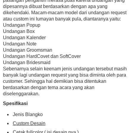
pasangan pengantin merasa puas karena undangan yang
dipesannya dibuat berdasarkan dengan apa yang
dikehendaki. Macam-macam model dari undangan request
atau custom ini lumayan banyak pula, diantaranya yaitu:
Undangan Popup
Undangan Box
Undangan Kalender
Undangan Note
Undangan Groomsman
Undangan HardCovet dan SoftCover
Undangan Bridesmaid
Sebenarnya selain keenam jenis undangan tersebut masih
banyak lagi undangan request yang bisa diminta oleh para
customer. Sehingga hal demikian bisa ditentukan
berdasarkan dengan tema acara yang akan
diselenggarakan.
Spesifikasi
Jenis Blangko
Custom Desain
Cetak fullcolor ( isi desain nya )