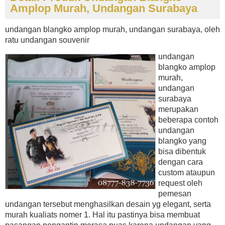
Amplop Murah, Undangan Surabaya
undangan blangko amplop murah, undangan surabaya, oleh
ratu undangan souvenir
undangan
blangko amplop
murah,
undangan
surabaya
merupakan
beberapa contoh
undangan
blangko yang
bisa dibentuk
dengan cara
custom ataupun
request oleh
pemesan
undangan tersebut menghasilkan desain yg elegant, serta
murah kualiats nomer 1. Hal itu pastinya bisa membuat