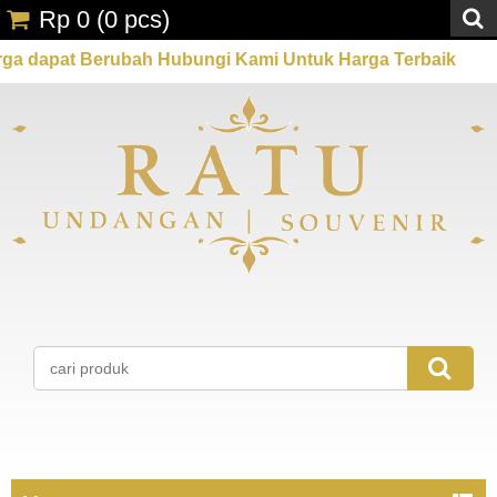
Rp 0
(
0
pcs)
Berubah Hubungi Kami Untuk Harga Terbaik
Promo S