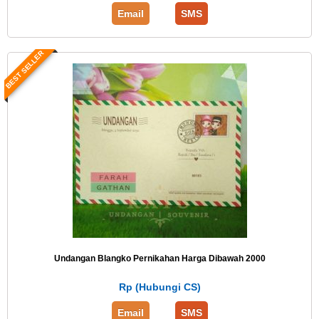
Email
SMS
BEST SELLER
Undangan Blangko Pernikahan Harga Dibawah 2000
Rp (Hubungi CS)
Email
SMS