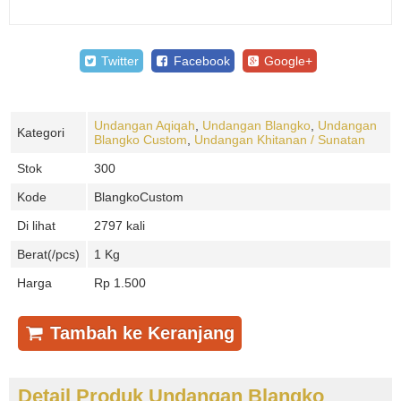
Twitter
Facebook
Google+
Undangan Aqiqah
,
Undangan Blangko
,
Undangan
Kategori
Blangko Custom
,
Undangan Khitanan / Sunatan
Stok
300
Kode
BlangkoCustom
Di lihat
2797 kali
Berat(/pcs)
1 Kg
Harga
Rp 1.500
Tambah ke Keranjang
Detail Produk Undangan Blangko