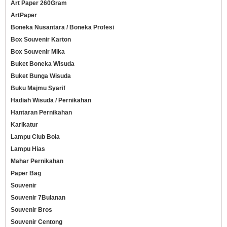
Art Paper 260Gram
ArtPaper
Boneka Nusantara / Boneka Profesi
Box Souvenir Karton
Box Souvenir Mika
Buket Boneka Wisuda
Buket Bunga Wisuda
Buku Majmu Syarif
Hadiah Wisuda / Pernikahan
Hantaran Pernikahan
Karikatur
Lampu Club Bola
Lampu Hias
Mahar Pernikahan
Paper Bag
Souvenir
Souvenir 7Bulanan
Souvenir Bros
Souvenir Centong