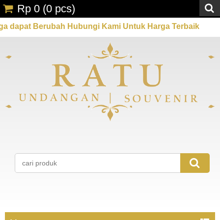
Rp 0
(
0
pcs)
Berubah Hubungi Kami Untuk Harga Terbaik
Promo Sp