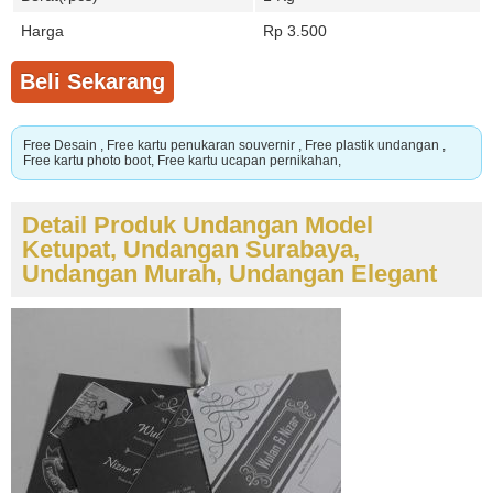
Harga
Rp 3.500
Beli Sekarang
Free Desain , Free kartu penukaran souvernir , Free plastik undangan ,
Free kartu photo boot, Free kartu ucapan pernikahan,
Detail Produk Undangan Model
Ketupat, Undangan Surabaya,
Undangan Murah, Undangan Elegant