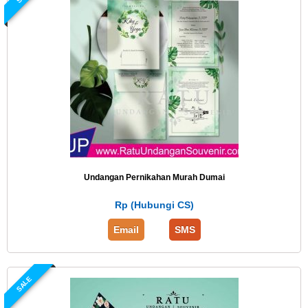
Undangan Pernikahan Murah Dumai
Rp (Hubungi CS)
Email
SMS
SALE