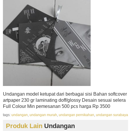
Undangan model ketupat dari berbagai sisi Bahan softcover
artpaper 230 gr laminating doff/glossy Desain sesuai selera
Full Colour Min pemesanan 500 pcs harga Rp 3500
tags:
undangan
,
undangan murah
,
undangan pernikahan
,
undangan surabaya
Produk Lain
Undangan