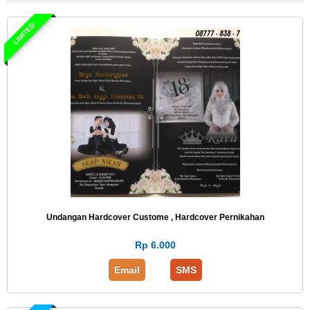
LIMITED
Undangan Hardcover Custome , Hardcover Pernikahan
Rp 6.000
Email
SMS