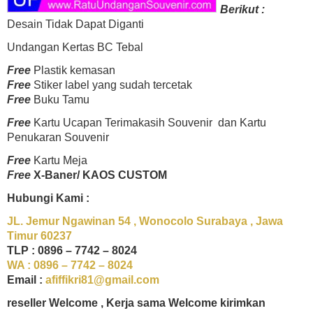
Berikut :
Desain Tidak Dapat Diganti
Undangan Kertas BC Tebal
Free
Plastik kemasan
Free
Stiker label yang sudah tercetak
Free
Buku Tamu
Free
Kartu Ucapan Terimakasih Souvenir dan Kartu
Penukaran Souvenir
Free
Kartu Meja
Free
X-Baner/
KAOS CUSTOM
Hubungi Kami :
JL. Jemur Ngawinan 54 , Wonocolo Surabaya , Jawa
Timur 60237
TLP : 0896 – 7742 – 8024
WA : 0896 – 7742 – 8024
Email :
afiffikri81@gmail.com
reseller Welcome , Kerja sama Welcome kirimkan