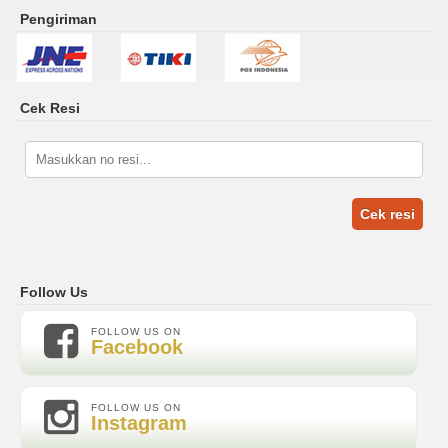
Pengiriman
Cek Resi
Cek resi
Follow Us
FOLLOW US ON
Facebook
FOLLOW US ON
Instagram