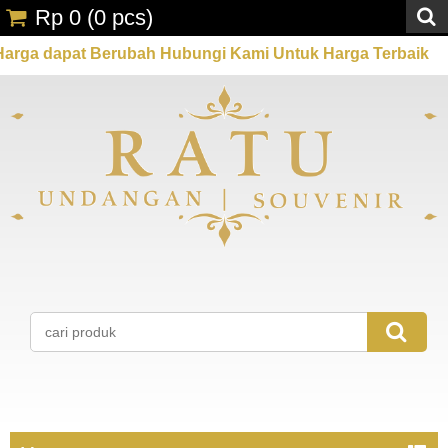
Rp 0
(
0
pcs)
pat Berubah Hubungi Kami Untuk Harga Terbaik
Pro