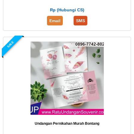
Rp (Hubungi CS)
Email
SMS
SALE
Undangan Pernikahan Murah Bontang