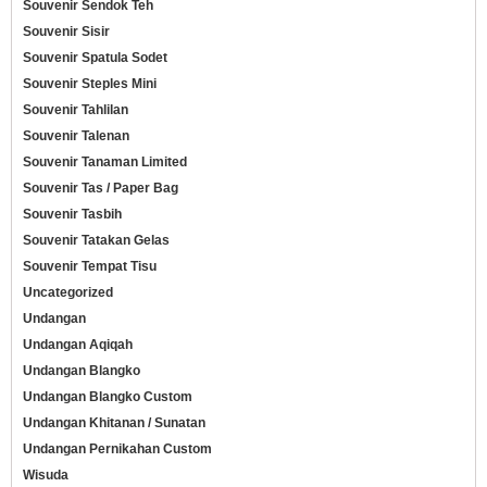
Souvenir Sendok Teh
Souvenir Sisir
Souvenir Spatula Sodet
Souvenir Steples Mini
Souvenir Tahlilan
Souvenir Talenan
Souvenir Tanaman Limited
Souvenir Tas / Paper Bag
Souvenir Tasbih
Souvenir Tatakan Gelas
Souvenir Tempat Tisu
Uncategorized
Undangan
Undangan Aqiqah
Undangan Blangko
Undangan Blangko Custom
Undangan Khitanan / Sunatan
Undangan Pernikahan Custom
Wisuda