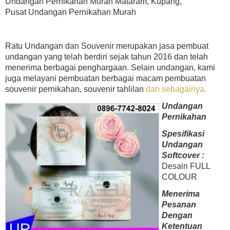
Undangan Pernikahan Murah Mataram, Kupang,
Pusat Undangan Pernikahan Murah
Ratu Undangan dan Souvenir merupakan jasa pembuat
undangan yang telah berdiri sejak tahun 2016 dan telah
menerima berbagai penghargaan. Selain undangan, kami
juga melayani pembuatan berbagai macam pembuatan
souvenir pernikahan, souvenir tahlilan
dan sebagainya.
Undangan
Pernikahan
Spesifikasi
Undangan
Softcover :
Desain FULL
COLOUR
Menerima
Pesanan
Dengan
Ketentuan