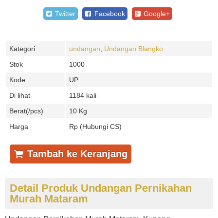
Twitter
Facebook
Google+
Kategori
undangan
,
Undangan Blangko
Stok
1000
Kode
UP
Di lihat
1184 kali
Berat(/pcs)
10 Kg
Harga
Rp (Hubungi CS)
Tambah ke Keranjang
Detail Produk Undangan Pernikahan
Murah Mataram