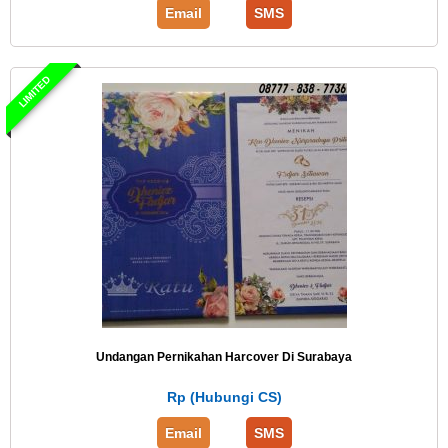
Email
SMS
LIMITED
Undangan Pernikahan Harcover Di Surabaya
Rp (Hubungi CS)
Email
SMS