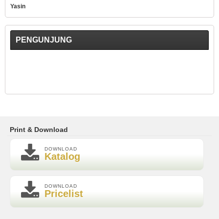
Yasin
PENGUNJUNG
Print & Download
DOWNLOAD
Katalog
DOWNLOAD
Pricelist