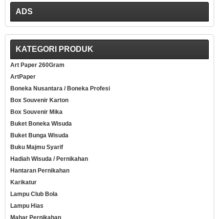
ADS
KATEGORI PRODUK
Art Paper 260Gram
ArtPaper
Boneka Nusantara / Boneka Profesi
Box Souvenir Karton
Box Souvenir Mika
Buket Boneka Wisuda
Buket Bunga Wisuda
Buku Majmu Syarif
Hadiah Wisuda / Pernikahan
Hantaran Pernikahan
Karikatur
Lampu Club Bola
Lampu Hias
Mahar Pernikahan