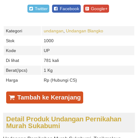
Twitter
Facebook
Google+
Kategori
undangan
,
Undangan Blangko
Stok
1000
Kode
UP
Di lihat
781 kali
Berat(/pcs)
1 Kg
Harga
Rp (Hubungi CS)
Tambah ke Keranjang
Detail Produk Undangan Pernikahan
Murah Sukabumi