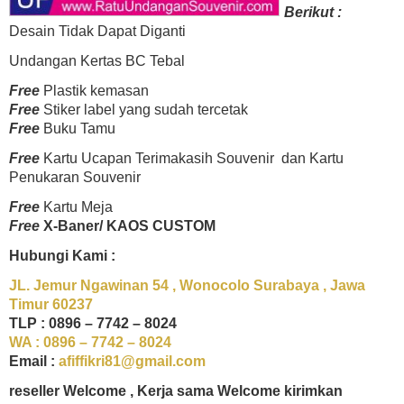
Berikut :
Desain Tidak Dapat Diganti
Undangan Kertas BC Tebal
Free
Plastik kemasan
Free
Stiker label yang sudah tercetak
Free
Buku Tamu
Free
Kartu Ucapan Terimakasih Souvenir dan Kartu
Penukaran Souvenir
Free
Kartu Meja
Free
X-Baner/
KAOS CUSTOM
Hubungi Kami :
JL. Jemur Ngawinan 54 , Wonocolo Surabaya , Jawa
Timur 60237
TLP : 0896 – 7742 – 8024
WA : 0896 – 7742 – 8024
Email :
afiffikri81@gmail.com
reseller Welcome , Kerja sama Welcome kirimkan