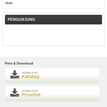
Yasin
PENGUNJUNG
Print & Download
DOWNLOAD
Katalog
DOWNLOAD
Pricelist