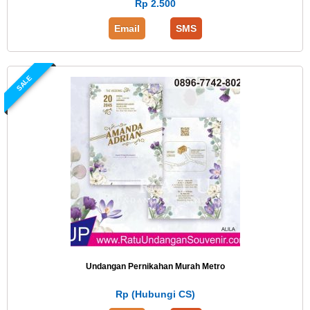
Rp 2.500
Email
SMS
SALE
Undangan Pernikahan Murah Metro
Rp (Hubungi CS)