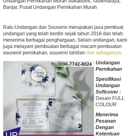
Undangan Pernikahan Murah Sukabumi, Tasikmalaya,
Banjar, Pusat Undangan Pernikahan Murah
Ratu Undangan dan Souvenir merupakan jasa pembuat
undangan yang telah berdiri sejak tahun 2016 dan telah
menerima berbagai penghargaan. Selain undangan, kami
juga melayani pembuatan berbagai macam pembuatan
souvenir pernikahan, souvenir tahlilan
dan sebagainya.
Undangan
Pernikahan
Spesifikasi
Undangan
Softcover :
Desain FULL
COLOUR
Menerima
Pesanan
Dengan
Ketentuan