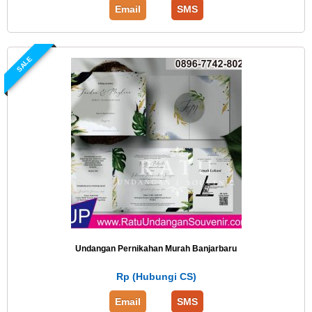
Email
SMS
SALE
Undangan Pernikahan Murah Banjarbaru
Rp (Hubungi CS)
Email
SMS