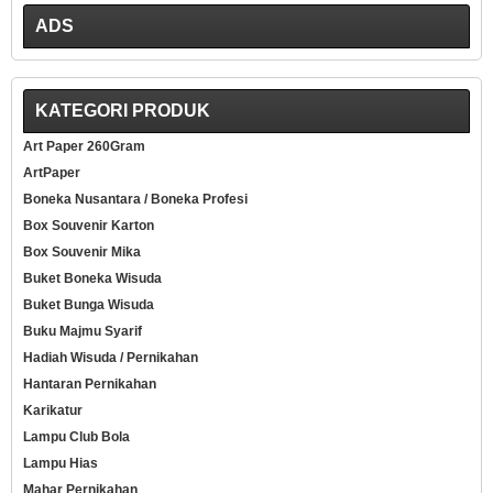
ADS
KATEGORI PRODUK
Art Paper 260Gram
ArtPaper
Boneka Nusantara / Boneka Profesi
Box Souvenir Karton
Box Souvenir Mika
Buket Boneka Wisuda
Buket Bunga Wisuda
Buku Majmu Syarif
Hadiah Wisuda / Pernikahan
Hantaran Pernikahan
Karikatur
Lampu Club Bola
Lampu Hias
Mahar Pernikahan