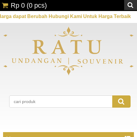
Rp 0
(
0
pcs)
at Berubah Hubungi Kami Untuk Harga Terbaik
Prom