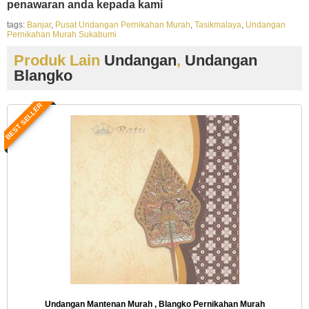
penawaran anda kepada kami
tags:
Banjar
,
Pusat Undangan Pernikahan Murah
,
Tasikmalaya
,
Undangan
Pernikahan Murah Sukabumi
Produk Lain
Undangan
,
Undangan
Blangko
BEST SELLER
Undangan Mantenan Murah , Blangko Pernikahan Murah