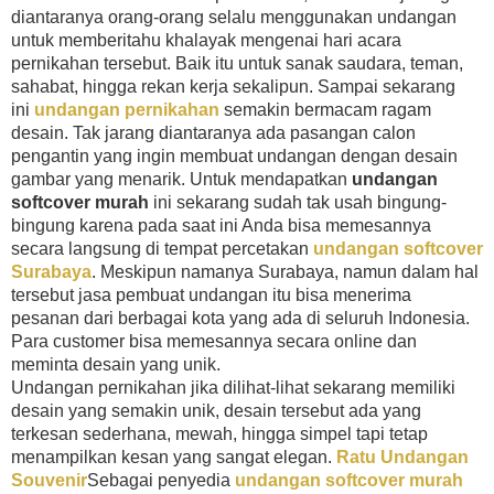
diantaranya orang-orang selalu menggunakan undangan
untuk memberitahu khalayak mengenai hari acara
pernikahan tersebut. Baik itu untuk sanak saudara, teman,
sahabat, hingga rekan kerja sekalipun. Sampai sekarang
ini
undangan pernikahan
semakin bermacam ragam
desain. Tak jarang diantaranya ada pasangan calon
pengantin yang ingin membuat undangan dengan desain
gambar yang menarik. Untuk mendapatkan
undangan
softcover murah
ini sekarang sudah tak usah bingung-
bingung karena pada saat ini Anda bisa memesannya
secara langsung di tempat percetakan
undangan softcover
Surabaya
. Meskipun namanya Surabaya, namun dalam hal
tersebut jasa pembuat undangan itu bisa menerima
pesanan dari berbagai kota yang ada di seluruh Indonesia.
Para customer bisa memesannya secara online dan
meminta desain yang unik.
Undangan pernikahan jika dilihat-lihat sekarang memiliki
desain yang semakin unik, desain tersebut ada yang
terkesan sederhana, mewah, hingga simpel tapi tetap
menampilkan kesan yang sangat elegan.
Ratu Undangan
Souvenir
Sebagai penyedia
undangan softcover murah