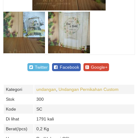
Twitter
Facebook
Google+
Kategori
undangan
,
Undangan Pernikahan Custom
Stok
300
Kode
SC
Di lihat
1791 kali
Berat(/pcs)
0,2 Kg