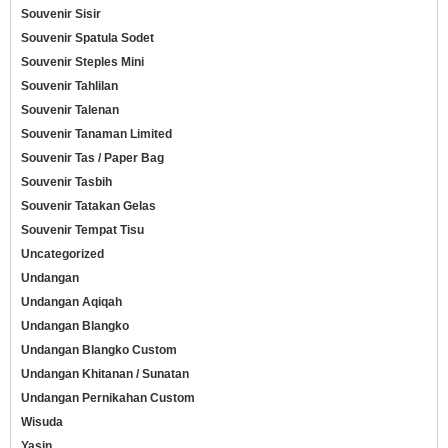
Souvenir Sisir
Souvenir Spatula Sodet
Souvenir Steples Mini
Souvenir Tahlilan
Souvenir Talenan
Souvenir Tanaman Limited
Souvenir Tas / Paper Bag
Souvenir Tasbih
Souvenir Tatakan Gelas
Souvenir Tempat Tisu
Uncategorized
Undangan
Undangan Aqiqah
Undangan Blangko
Undangan Blangko Custom
Undangan Khitanan / Sunatan
Undangan Pernikahan Custom
Wisuda
Yasin