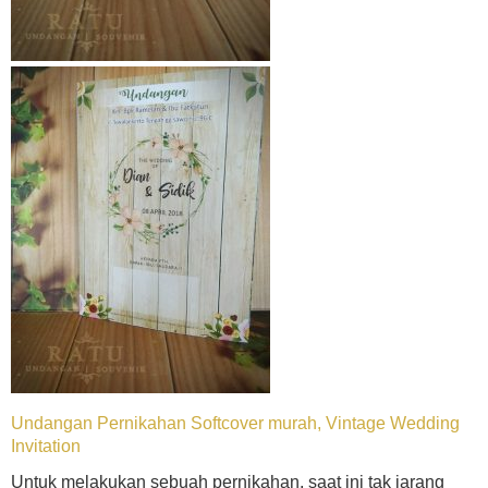
Undangan Pernikahan Softcover murah, Vintage Wedding
Invitation
Untuk melakukan sebuah pernikahan, saat ini tak jarang