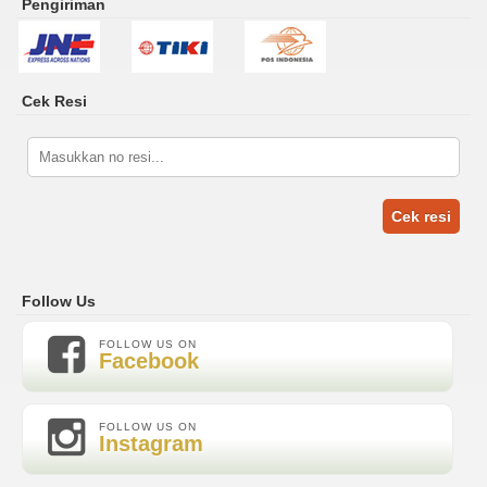
Pengiriman
Cek Resi
Cek resi
Follow Us
FOLLOW US ON
Facebook
FOLLOW US ON
Instagram