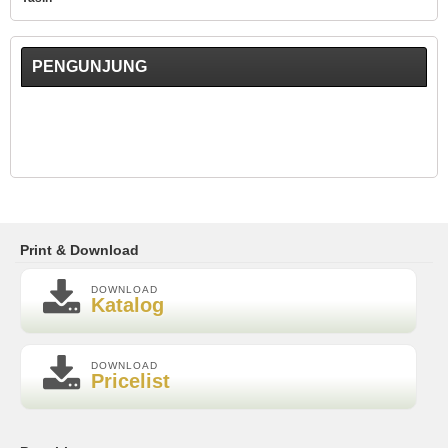
PENGUNJUNG
Print & Download
DOWNLOAD
Katalog
DOWNLOAD
Pricelist