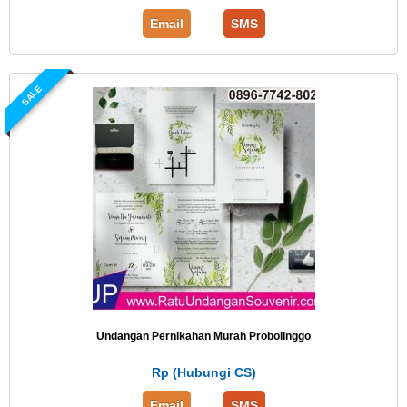
Email
SMS
SALE
Undangan Pernikahan Murah Probolinggo
Rp (Hubungi CS)
Email
SMS