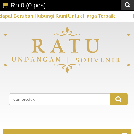
Rp 0
(
0
pcs)
ubah Hubungi Kami Untuk Harga Terbaik
Promo Spesi