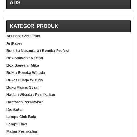
ADS
KATEGORI PRODUK
Art Paper 260Gram
ArtPaper
Boneka Nusantara / Boneka Profesi
Box Souvenir Karton
Box Souvenir Mika
Buket Boneka Wisuda
Buket Bunga Wisuda
Buku Majmu Syarif
Hadiah Wisuda / Pernikahan
Hantaran Pernikahan
Karikatur
Lampu Club Bola
Lampu Hias
Mahar Pernikahan