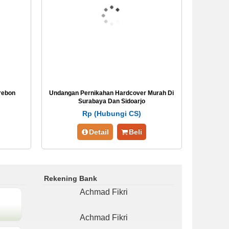
rebon
Undangan Pernikahan Hardcover Murah Di
Surabaya Dan Sidoarjo
Rp (Hubungi CS)
Detail
Beli
Rekening Bank
Achmad Fikri
Achmad Fikri