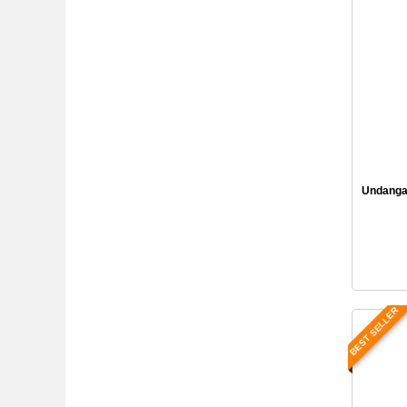
Undangan
BEST SELLER