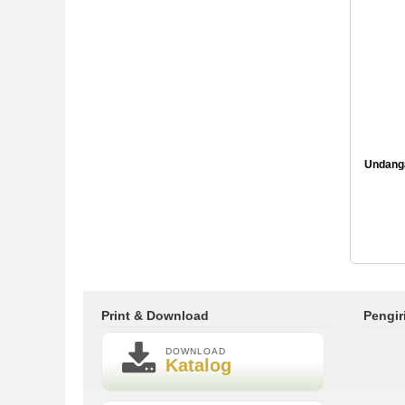
Undanga
Print & Download
Pengi
DOWNLOAD
Katalog