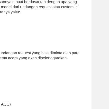
sannya dibuat berdasarkan dengan apa yang
odel dari undangan request atau custom ini
ranya yaitu:
undangan request yang bisa diminta oleh para
tema acara yang akan diselenggarakan.
i ACC)