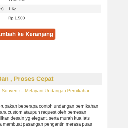
s)
1 Kg
Rp 1.500
mbah ke Keranjang
an , Proses Cepat
 Souvenir – Melayani Undangan Pernikahan
rupakan beberapa contoh undangan pernikahan
cara custom ataupun request oleh pemesan
kan desain yg elegant, serta murah kualiats
bisa membuat pasangan pengantin merasa puas