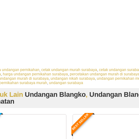
ndangan nikah surabaya, undangan nikah surabaya, undangan nikah surabaya, undangan ni
gan pernikahan surabaya, harga undangan pernikahan surabaya, harga undangan pernikah
surabaya, percetakan undangan murah di surabaya, percetakan undangan murah di suraba
rabaya, percetakan undangan murah di surabaya, toko undangan pernikahan di surabaya, 
ndangan pernikahan murah surabaya, undangan pernikahan murah surabaya, cetak undang
aya, cetak undangan murah surabaya, cetak undangan murah surabaya, undangan suraba
rabaya, percetakan undangan surabaya, percetakan undangan surabaya, percetakan unda
etak undangan surabaya, cetak undangan surabaya, cetak undangan surabaya, cetak unda
rnikahan surabaya murah
 undangan pernikahan
,
cetak undangan murah surabaya
,
cetak undangan surab
a
,
harga undangan pernikahan surabaya
,
percetakan undangan murah di surabay
undangan murah di surabaya
,
undangan nikah surabaya
,
undangan pernikahan mu
pernikahan surabaya murah
,
undangan surabaya
uk Lain
Undangan Blangko
,
Undangan Blan
natan
BEST SELLER