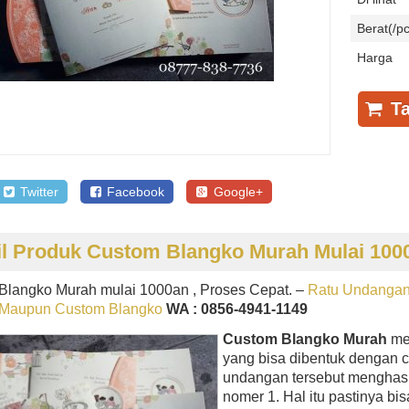
Berat(/pc
Harga
Ta
Twitter
Facebook
Google+
il Produk Custom Blangko Murah Mulai 1000
Blangko Murah mulai 1000an , Proses Cepat. –
Ratu Undangan
Maupun Custom Blangko
WA : 0856-4941-1149
Custom Blangko Murah
me
yang bisa dibentuk dengan 
undangan tersebut menghasil
nomer 1. Hal itu pastinya 