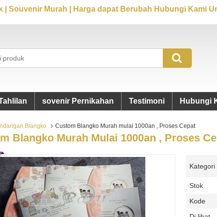
 | Souvenir Murah | Harga dapat Berubah Hubungi Kami Un
Tahlilan
sovenir Pernikahan
Testimoni
Hubungi 
ndangan Blangko
Custom Blangko Murah mulai 1000an , Proses Cepat
m Blangko Murah Mulai 1000an , Proses Ce
Kategori
Stok
Kode
Di lihat