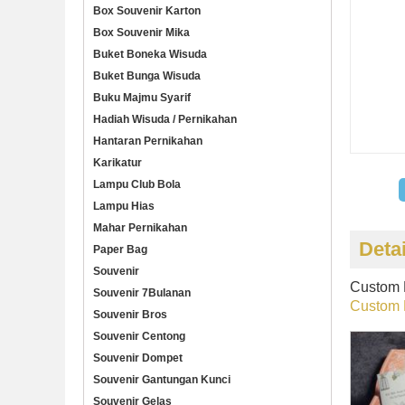
Box Souvenir Karton
Box Souvenir Mika
Buket Boneka Wisuda
Buket Bunga Wisuda
Buku Majmu Syarif
Hadiah Wisuda / Pernikahan
Hantaran Pernikahan
Karikatur
Lampu Club Bola
Lampu Hias
Mahar Pernikahan
Deta
Paper Bag
Souvenir
Custom 
Souvenir 7Bulanan
Custom 
Souvenir Bros
Souvenir Centong
Souvenir Dompet
Souvenir Gantungan Kunci
Souvenir Gelas