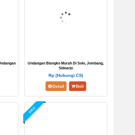
Undangan
Undangan Blangko Murah Di Solo, Jombang,
Sidoarjo
Rp (Hubungi CS)
Detail
Beli
SALE