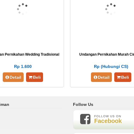
n Pernikahan Wedding Tradisional
Undangan Pernikahan Murah Ci
Rp 1.600
Rp (Hubungi CS)
Detail
Beli
Detail
Beli
riman
Follow Us
FOLLOW US ON
Facebook