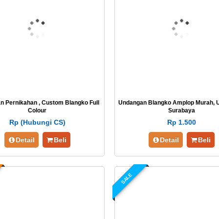
 Pernikahan , Custom Blangko Full
Undangan Blangko Amplop Murah, 
Colour
Surabaya
Rp (Hubungi CS)
Rp 1.500
Detail
Beli
Detail
Beli
SALE