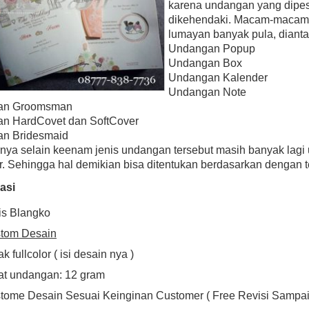
karena undangan yang dipe
dikehendaki. Macam-macam m
lumayan banyak pula, dianta
Undangan Popup
Undangan Box
Undangan Kalender
Undangan Note
an Groomsman
n HardCovet dan SoftCover
n Bridesmaid
ya selain keenam jenis undangan tersebut masih banyak lagi 
. Sehingga hal demikian bisa ditentukan berdasarkan dengan 
kasi
is Blangko
tom Desain
k fullcolor ( isi desain nya )
at undangan: 12 gram
tome Desain Sesuai Keinginan Customer ( Free Revisi Sampa