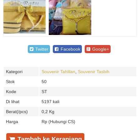
Twitter
Facebook
Google+
Kategori
Souvenir Tahlilan
,
Souvenir Tasbih
Stok
50
Kode
ST
Di lihat
5197 kali
Berat(/pcs)
0,2 Kg
Harga
Rp (Hubungi CS)
Tambah ke Keranjang