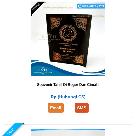
Souvenir Tahlil Di Bogor Dan Cimahi
Rp (Hubungi CS)
Email
SMS
SALE