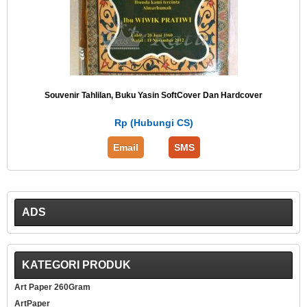
Souvenir Tahlilan, Buku Yasin SoftCover Dan Hardcover
Rp (Hubungi CS)
Email
SMS
ADS
KATEGORI PRODUK
Art Paper 260Gram
ArtPaper