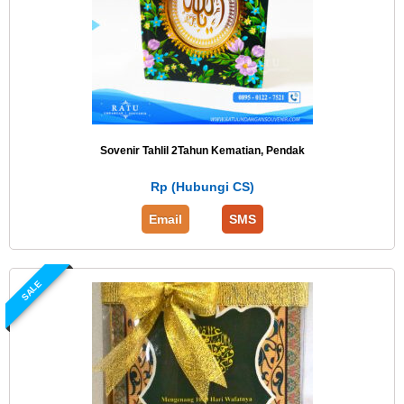
Sovenir Tahlil 2Tahun Kematian, Pendak
Rp (Hubungi CS)
Email
SMS
SALE