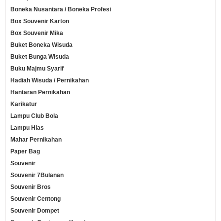
Boneka Nusantara / Boneka Profesi
Box Souvenir Karton
Box Souvenir Mika
Buket Boneka Wisuda
Buket Bunga Wisuda
Buku Majmu Syarif
Hadiah Wisuda / Pernikahan
Hantaran Pernikahan
Karikatur
Lampu Club Bola
Lampu Hias
Mahar Pernikahan
Paper Bag
Souvenir
Souvenir 7Bulanan
Souvenir Bros
Souvenir Centong
Souvenir Dompet