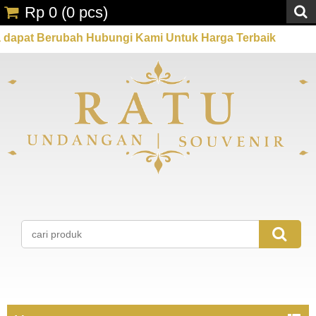
Rp 0
(
0
pcs)
rubah Hubungi Kami Untuk Harga Terbaik
Promo Spes