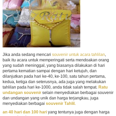
Jika anda sedang mencari
souvenir untuk acara tahlilan
,
baik itu acara untuk memperingati serta mendoakan orang
yang sudah meninggal, yang biasanya dilakukan di hari
pertama kematian sampai dengan hari ketujuh, dan
dilanjutkan pada hari ke-40, ke-100, satu tahun pertama,
kedua, ketiga dan seterusnya, ada juga yang melakukan
tahlilan pada hari ke-1000, anda tidak salah tempat.
Ratu
undangan souvenir
selain menyediakan berbagai souvenir
dan undangan yang unik dan harga terjangkau, juga
menyediakan berbagai
souvenir Tahlil.
an 40 hari dan 100 hari
yang tentunya juga dengan harga