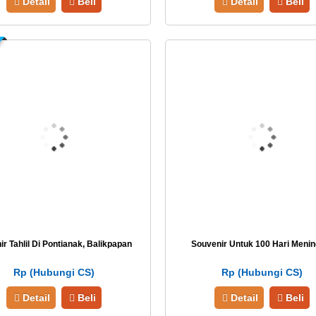
Detail
Beli
Detail
Beli
r Tahlil Di Pontianak, Balikpapan
Souvenir Untuk 100 Hari Menin
Rp (Hubungi CS)
Rp (Hubungi CS)
Detail
Beli
Detail
Beli