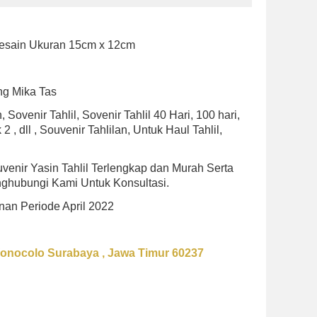
esain Ukuran 15cm x 12cm
g Mika Tas
 Sovenir Tahlil, Sovenir Tahlil 40 Hari, 100 hari,
 , dll , Souvenir Tahlilan, Untuk Haul Tahlil,
enir Yasin Tahlil Terlengkap dan Murah Serta
nghubungi Kami Untuk Konsultasi.
nan Periode April 2022
Wonocolo Surabaya , Jawa Timur 60237