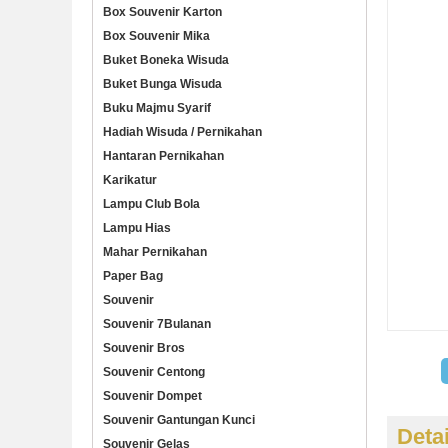
Box Souvenir Karton
Box Souvenir Mika
Buket Boneka Wisuda
Buket Bunga Wisuda
Buku Majmu Syarif
Hadiah Wisuda / Pernikahan
Hantaran Pernikahan
Karikatur
Lampu Club Bola
Lampu Hias
Mahar Pernikahan
Paper Bag
Souvenir
Souvenir 7Bulanan
Souvenir Bros
Souvenir Centong
Souvenir Dompet
Souvenir Gantungan Kunci
Deta
Souvenir Gelas