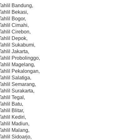
Tahlil Bandung,
Tahlil Bekasi,
Tahlil Bogor,
Tahlil Cimahi,
Tahlil Cirebon,
Tahlil Depok,
Tahlil Sukabumi,
ahlil Jakarta,
Tahlil Probolinggo,
Tahlil Magelang,
Tahlil Pekalongan,
ahlil Salatiga,
Tahlil Semarang,
Tahlil Surakarta,
ahlil Tegal,
ahlil Batu,
ahlil Blitar,
ahlil Kediri,
Tahlil Madiun,
Tahlil Malang,
ahlil Sidoarjo,