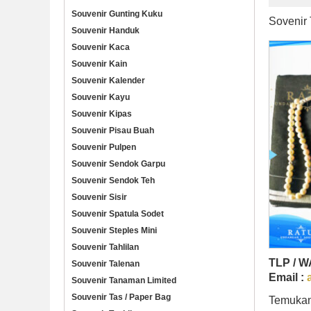
Souvenir Gunting Kuku
Sovenir 
Souvenir Handuk
Souvenir Kaca
Souvenir Kain
Souvenir Kalender
Souvenir Kayu
Souvenir Kipas
Souvenir Pisau Buah
Souvenir Pulpen
Souvenir Sendok Garpu
Souvenir Sendok Teh
Souvenir Sisir
Souvenir Spatula Sodet
Souvenir Steples Mini
Souvenir Tahlilan
TLP / W
Souvenir Talenan
Email :
Souvenir Tanaman Limited
Souvenir Tas / Paper Bag
Temukan