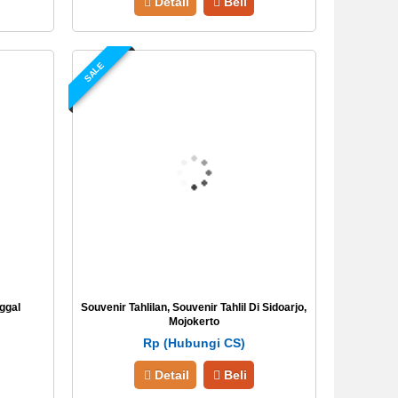
Detail
Beli
SALE
ggal
Souvenir Tahlilan, Souvenir Tahlil Di Sidoarjo,
Mojokerto
Rp (Hubungi CS)
Detail
Beli