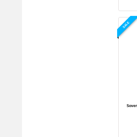
SALE
Soveni