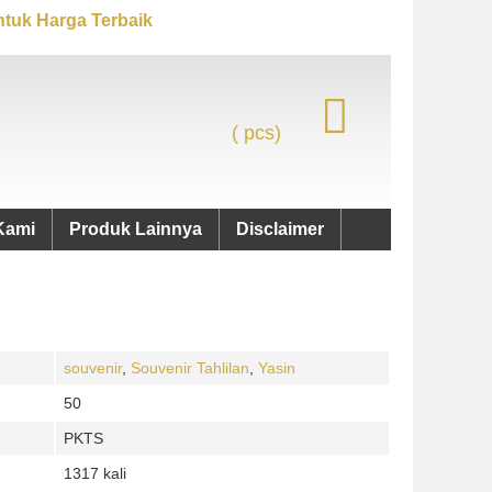
tuk Harga Terbaik
(
pcs)
Kami
Produk Lainnya
Disclaimer
souvenir
,
Souvenir Tahlilan
,
Yasin
50
PKTS
1317 kali