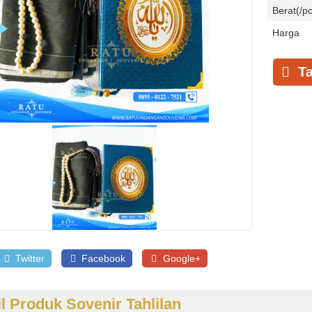
Berat(/pc
Harga
Ta
Twitter
Facebook
Google+
il Produk Sovenir Tahlilan