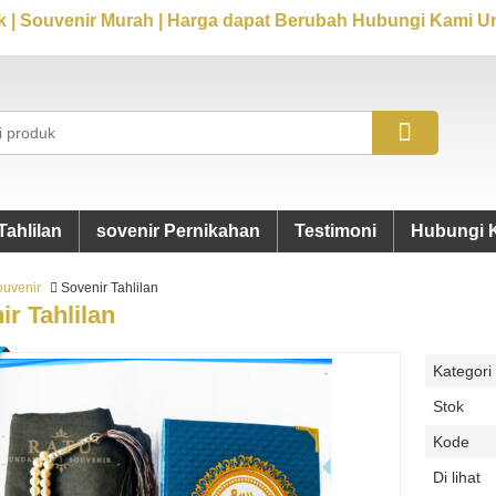
 | Souvenir Murah | Harga dapat Berubah Hubungi Kami Un
Tahlilan
sovenir Pernikahan
Testimoni
Hubungi 
ouvenir
Sovenir Tahlilan
ir Tahlilan
Kategori
Stok
Kode
Di lihat