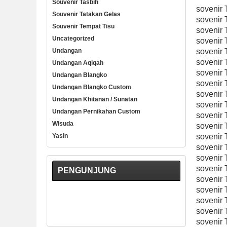
Souvenir Tasbih
sovenir 
Souvenir Tatakan Gelas
sovenir 
Souvenir Tempat Tisu
sovenir 
Uncategorized
sovenir 
Undangan
sovenir 
sovenir 
Undangan Aqiqah
sovenir 
Undangan Blangko
sovenir T
Undangan Blangko Custom
sovenir 
Undangan Khitanan / Sunatan
sovenir 
Undangan Pernikahan Custom
sovenir 
Wisuda
sovenir T
Yasin
sovenir 
sovenir 
sovenir T
sovenir T
PENGUNJUNG
sovenir T
sovenir T
sovenir 
sovenir 
sovenir T