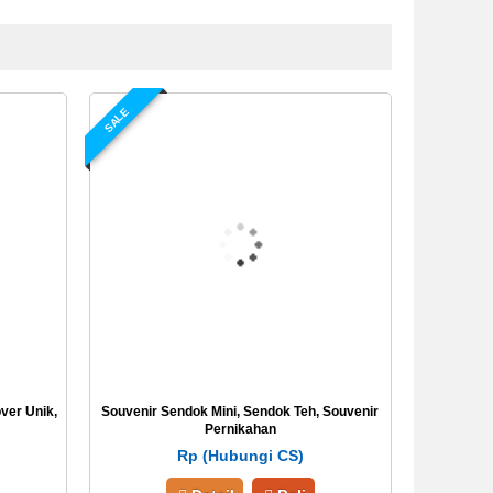
SALE
over Unik,
Souvenir Sendok Mini, Sendok Teh, Souvenir
Pernikahan
Rp (Hubungi CS)