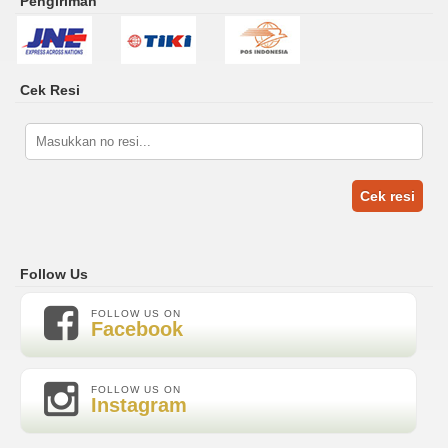
Pengiriman
Cek Resi
Cek resi
Follow Us
FOLLOW US ON
Facebook
FOLLOW US ON
Instagram