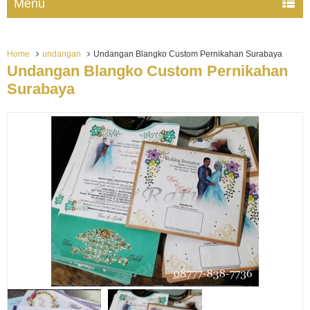
Menu
Home
undangan
Undangan Blangko Custom Pernikahan Surabaya
Undangan Blangko Custom Pernikahan
Surabaya