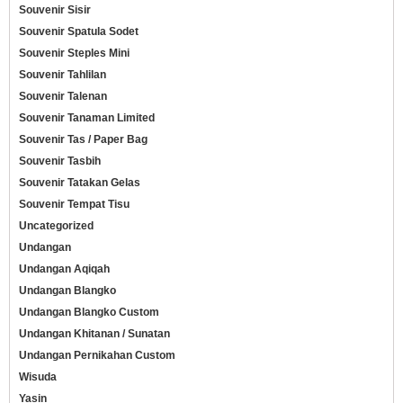
Souvenir Sisir
Souvenir Spatula Sodet
Souvenir Steples Mini
Souvenir Tahlilan
Souvenir Talenan
Souvenir Tanaman Limited
Souvenir Tas / Paper Bag
Souvenir Tasbih
Souvenir Tatakan Gelas
Souvenir Tempat Tisu
Uncategorized
Undangan
Undangan Aqiqah
Undangan Blangko
Undangan Blangko Custom
Undangan Khitanan / Sunatan
Undangan Pernikahan Custom
Wisuda
Yasin