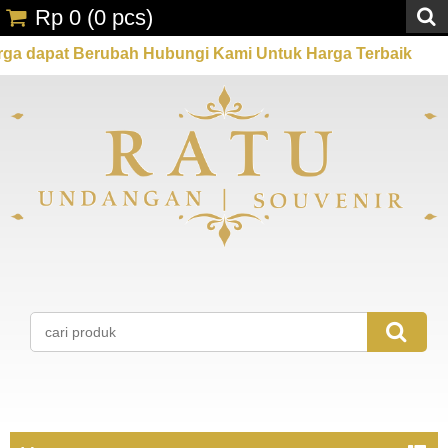
Rp 0
(
0
pcs)
Berubah Hubungi Kami Untuk Harga Terbaik
Promo S