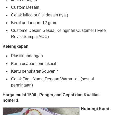
Custom Desain
Cetak fullcolor ( isi desain nya )
Berat undangan: 12 gram
Custome Desain Sesuai Keinginan Customer ( Free
Revisi Sampai ACC)
Kelengkapan
Plastik undangan
Kartu ucapan terimakasih
Kartu penukaranSouvenir
Cetak Tags Nama Dengan Warna , dll (sesuai
permintaan)
Harga mulai 1500 , Pengerjaan Cepat dan Kualitas
nomer 1
Hubungi Kami :