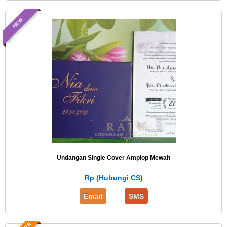
NEW
Undangan Single Cover Amplop Mewah
Rp (Hubungi CS)
Email
SMS