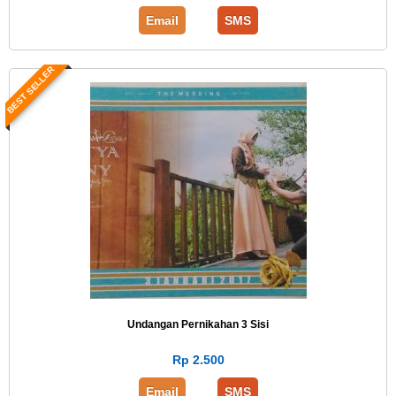
Email
SMS
BEST SELLER
Undangan Pernikahan 3 Sisi
Rp 2.500
Email
SMS