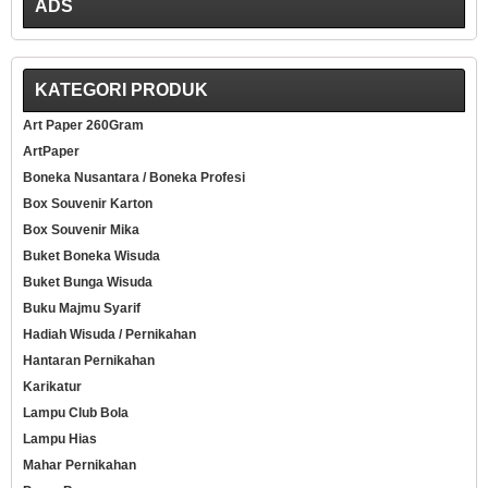
ADS
KATEGORI PRODUK
Art Paper 260Gram
ArtPaper
Boneka Nusantara / Boneka Profesi
Box Souvenir Karton
Box Souvenir Mika
Buket Boneka Wisuda
Buket Bunga Wisuda
Buku Majmu Syarif
Hadiah Wisuda / Pernikahan
Hantaran Pernikahan
Karikatur
Lampu Club Bola
Lampu Hias
Mahar Pernikahan