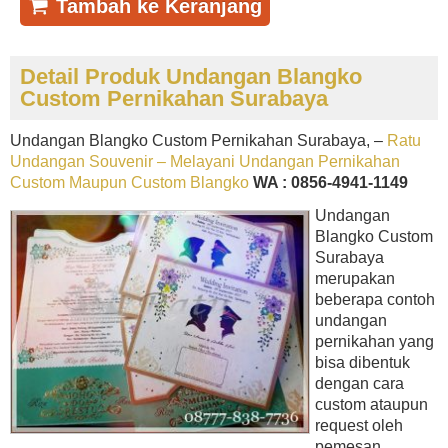
Tambah ke Keranjang
Detail Produk Undangan Blangko
Custom Pernikahan Surabaya
Undangan Blangko Custom Pernikahan Surabaya, –
Ratu
Undangan Souvenir – Melayani Undangan Pernikahan
Custom Maupun Custom Blangko
WA : 0856-4941-1149
Undangan
Blangko Custom
Surabaya
merupakan
beberapa contoh
undangan
pernikahan yang
bisa dibentuk
dengan cara
custom ataupun
request oleh
pemesan