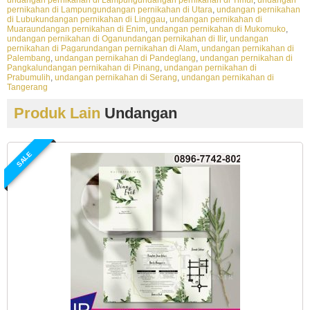
pernikahan di Lampungundangan pernikahan di Utara
,
undangan pernikahan
di Lubukundangan pernikahan di Linggau
,
undangan pernikahan di
Muaraundangan pernikahan di Enim
,
undangan pernikahan di Mukomuko
,
undangan pernikahan di Oganundangan pernikahan di Ilir
,
undangan
pernikahan di Pagarundangan pernikahan di Alam
,
undangan pernikahan di
Palembang
,
undangan pernikahan di Pandeglang
,
undangan pernikahan di
Pangkalundangan pernikahan di Pinang
,
undangan pernikahan di
Prabumulih
,
undangan pernikahan di Serang
,
undangan pernikahan di
Tangerang
Produk Lain
Undangan
SALE