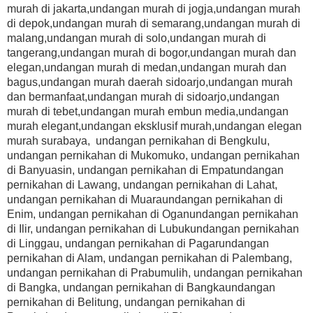
murah di jakarta,undangan murah di jogja,undangan murah
di depok,undangan murah di semarang,undangan murah di
malang,undangan murah di solo,undangan murah di
tangerang,undangan murah di bogor,undangan murah dan
elegan,undangan murah di medan,undangan murah dan
bagus,undangan murah daerah sidoarjo,undangan murah
dan bermanfaat,undangan murah di sidoarjo,undangan
murah di tebet,undangan murah embun media,undangan
murah elegant,undangan eksklusif murah,undangan elegan
murah surabaya, undangan pernikahan di Bengkulu,
undangan pernikahan di Mukomuko, undangan pernikahan
di Banyuasin, undangan pernikahan di Empatundangan
pernikahan di Lawang, undangan pernikahan di Lahat,
undangan pernikahan di Muaraundangan pernikahan di
Enim, undangan pernikahan di Oganundangan pernikahan
di Ilir, undangan pernikahan di Lubukundangan pernikahan
di Linggau, undangan pernikahan di Pagarundangan
pernikahan di Alam, undangan pernikahan di Palembang,
undangan pernikahan di Prabumulih, undangan pernikahan
di Bangka, undangan pernikahan di Bangkaundangan
pernikahan di Belitung, undangan pernikahan di