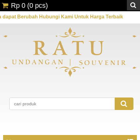
Rp 0
(
0
pcs)
ubah Hubungi Kami Untuk Harga Terbaik
Promo Spes