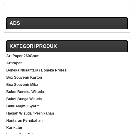
ADS
KATEGORI PRODUK
Art Paper 260Gram
ArtPaper
Boneka Nusantara / Boneka Profesi
Box Souvenir Karton
Box Souvenir Mika
Buket Boneka Wisuda
Buket Bunga Wisuda
Buku Majmu Syarif
Hadiah Wisuda / Pernikahan
Hantaran Pernikahan
Karikatur