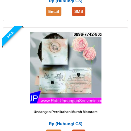
Rp (Hubungi CS)
Email
SMS
SALE
Undangan Pernikahan Murah Mataram
Rp (Hubungi CS)