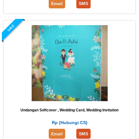
Email
SMS
SALE
Undangan Softcover , Wedding Card, Wedding Invitation
Rp (Hubungi CS)
Email
SMS