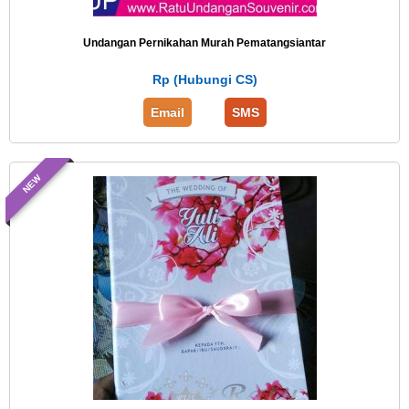
Undangan Pernikahan Murah Pematangsiantar
Rp (Hubungi CS)
Email
SMS
NEW