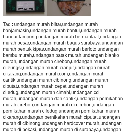
Taq : undangan murah blitar,undangan murah
banjarmasin,undangan murah bantul,undangan murah
bandar lampung,undangan murah bermanfaat,undangan
murah besar,undangan murah bagus surabaya,undangan
murah bentuk kipas,undangan murah berfoto,undangan
bambu murah,undangan batak murah,undangan blanko
murah,undangan murah cirebon,undangan murah
cileungsi,undangan murah cianjur,undangan murah
cikarang,undangan murah.com,undangan murah
cantik,undangan murah cibinong,undangan murah
ciputat,undangan murah cepat,undangan murah
ciledug,undangan murah cimahi,undangan cd
murah,undangan murah dan cantik,undangan pernikahan
murah cirebon,undangan murah di cirebon,undangan
pernikahan murah ciledug,undangan pernikahan murah
cikarang,undangan pernikahan murah ciputat,undangan
murah di cibinong,undangan hardcover murah,undangan
murah di bekasi,undangan murah di surabaya,undangan