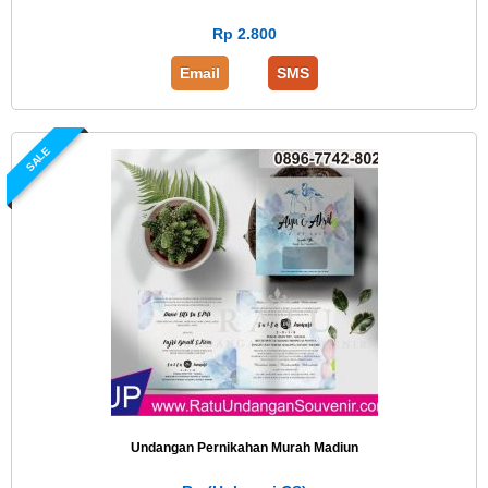
Rp 2.800
Email
SMS
SALE
Undangan Pernikahan Murah Madiun