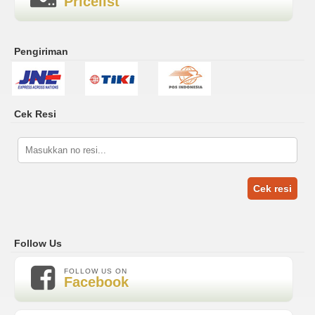
Pricelist
Pengiriman
Cek Resi
Cek resi
Follow Us
FOLLOW US ON
Facebook